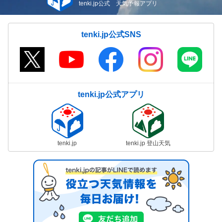
tenki.jp公式 天気予報アプリ
tenki.jp公式SNS
tenki.jp公式アプリ
tenki.jp
tenki.jp 登山天気