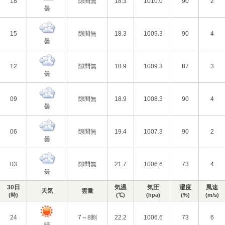
18
隙間無
18.3
1010.0
90
2
曇
15
隙間無
18.3
1009.3
90
4
曇
12
隙間無
18.9
1009.3
87
3
曇
09
隙間無
18.9
1008.3
90
4
曇
06
隙間無
19.4
1007.3
90
2
曇
03
隙間無
21.7
1006.6
73
4
曇
30日
気温
気圧
湿度
風速
天気
雲量
(時)
(℃)
(hpa)
(%)
(m/s)
24
7～8割
22.2
1006.6
73
6