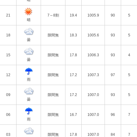
晴
21
7～8割
19.4
1005.9
90
5
晴
18
隙間無
18.3
1005.6
93
5
曇
15
隙間無
17.8
1006.3
93
4
曇
12
隙間無
17.2
1007.3
97
5
雨
09
隙間無
17.2
1007.0
93
5
曇
06
隙間無
16.7
1007.0
96
7
雨
03
隙間無
17.8
1007.0
84
7