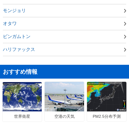
モンジョリ
オタワ
ビンガムトン
ハリファックス
おすすめ情報
空港の天気
PM2.5分布予測
世界衛星