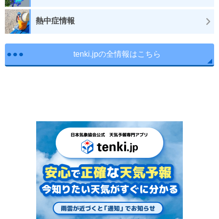
熱中症情報
tenki.jpの全情報はこちら