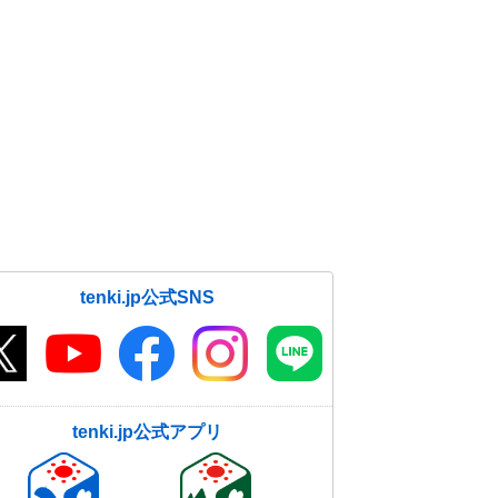
tenki.jp公式SNS
tenki.jp公式アプリ