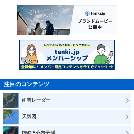
注目のコンテンツ
雨雲レーダー
天気図
PM2.5分布予測