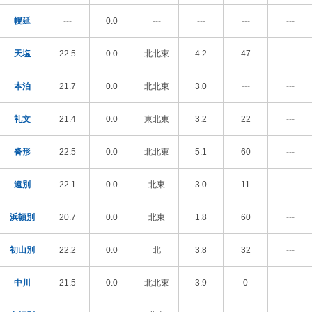
幌延
---
0.0
---
---
---
---
天塩
22.5
0.0
北北東
4.2
47
---
本泊
21.7
0.0
北北東
3.0
---
---
礼文
21.4
0.0
東北東
3.2
22
---
沓形
22.5
0.0
北北東
5.1
60
---
遠別
22.1
0.0
北東
3.0
11
---
浜頓別
20.7
0.0
北東
1.8
60
---
初山別
22.2
0.0
北
3.8
32
---
中川
21.5
0.0
北北東
3.9
0
---