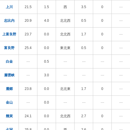
上川
21.5
1.5
西
3.5
0
---
志比内
20.9
4.0
北北西
0.5
0
---
上富良野
23.7
0.0
北北西
1.7
0
---
富良野
25.4
0.0
東北東
0.5
0
---
白金
---
0.5
---
---
---
---
層雲峡
---
3.0
---
---
---
---
麓郷
23.8
0.0
北北東
1.7
0
---
金山
---
0.0
---
---
---
---
幾寅
24.1
0.0
北北西
2.7
0
---
占冠
25.8
0.0
西
2.6
0
---