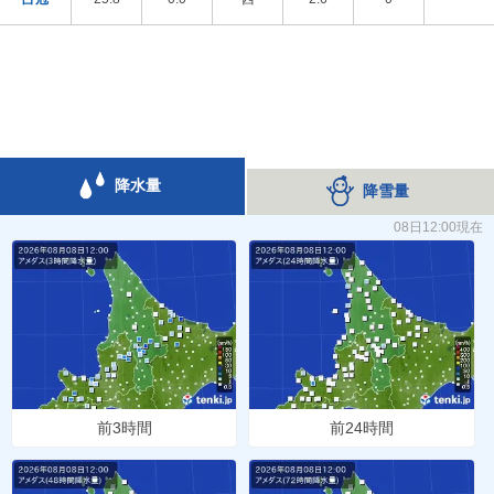
降水量
降雪量
08日12:00現在
前3時間
前24時間