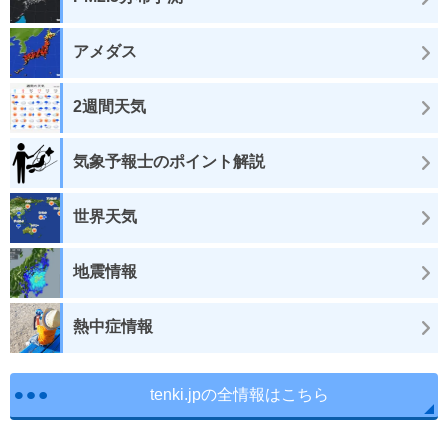
アメダス
2週間天気
気象予報士のポイント解説
世界天気
地震情報
熱中症情報
tenki.jpの全情報はこちら