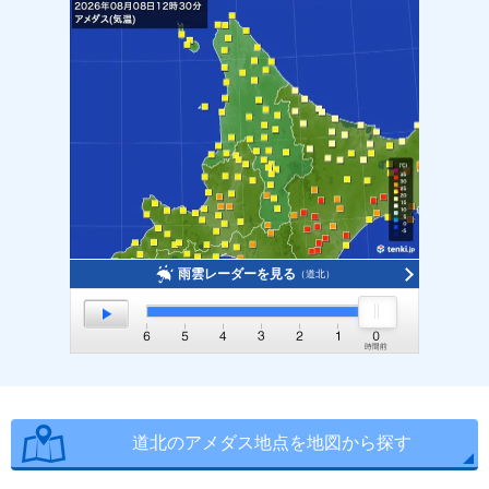
雨雲レーダーを見る
（道北）
道北のアメダス地点を地図から探す