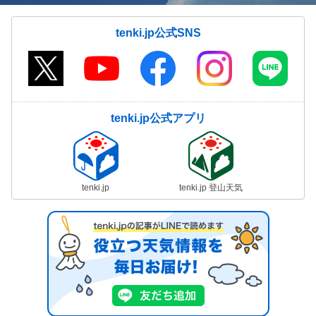
tenki.jp公式SNS
tenki.jp公式アプリ
tenki.jp
tenki.jp 登山天気