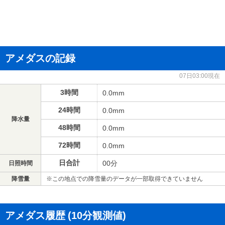
アメダスの記録
07日03:00現在
3時間
0.0mm
24時間
0.0mm
降水量
48時間
0.0mm
72時間
0.0mm
日合計
00分
日照時間
降雪量
※この地点での降雪量のデータが一部取得できていません
アメダス履歴
(10分観測値)