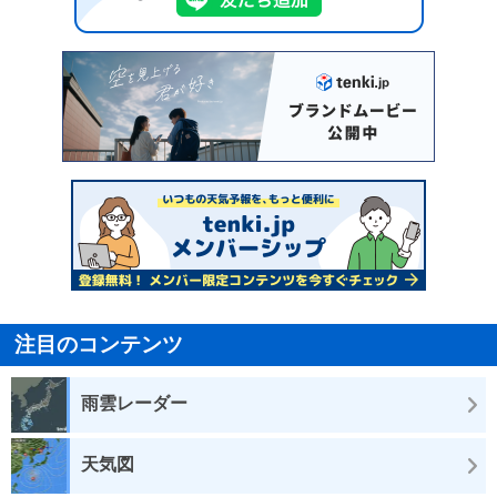
注目のコンテンツ
雨雲レーダー
天気図