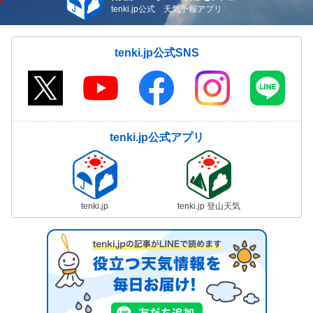
tenki.jp公式 天気予報アプリ
tenki.jp公式SNS
tenki.jp公式アプリ
tenki.jp
tenki.jp 登山天気