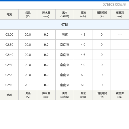
07日03:00観測
気温
降水量
風向
風速
日照時間
積雪深
時刻
(℃)
(mm)
(16方位)
(m/s)
(分)
(cm)
07日
03:00
20.0
0.0
南東
4.8
0
---
02:50
20.0
0.0
南南東
4.9
0
---
02:40
20.0
0.0
南南東
4.6
0
---
02:30
20.0
0.0
南南東
4.9
0
---
02:20
20.0
0.0
南南東
5.2
0
---
02:10
20.1
0.0
南南東
5.5
0
---
気温
降水量
風向
風速
日照時間
積雪深
時刻
(℃)
(mm)
(16方位)
(m/s)
(分)
(cm)