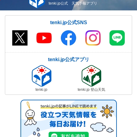
tenki.jp公式 天気予報アプリ
tenki.jp公式SNS
tenki.jp公式アプリ
tenki.jp
tenki.jp 登山天気