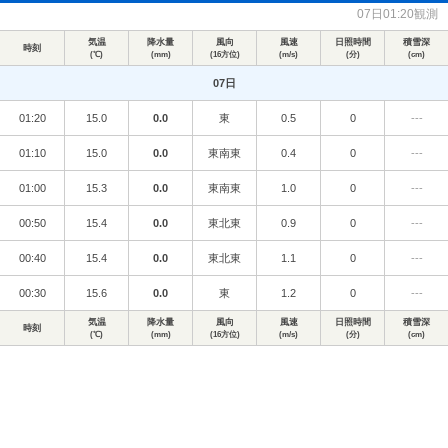
07日01:20観測
気温
降水量
風向
風速
日照時間
積雪深
時刻
(℃)
(mm)
(16方位)
(m/s)
(分)
(cm)
07日
01:20
15.0
0.0
東
0.5
0
---
01:10
15.0
0.0
東南東
0.4
0
---
01:00
15.3
0.0
東南東
1.0
0
---
00:50
15.4
0.0
東北東
0.9
0
---
00:40
15.4
0.0
東北東
1.1
0
---
00:30
15.6
0.0
東
1.2
0
---
気温
降水量
風向
風速
日照時間
積雪深
時刻
(℃)
(mm)
(16方位)
(m/s)
(分)
(cm)