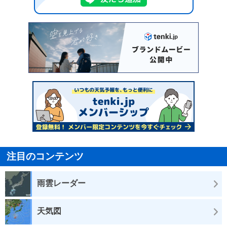
注目のコンテンツ
雨雲レーダー
天気図