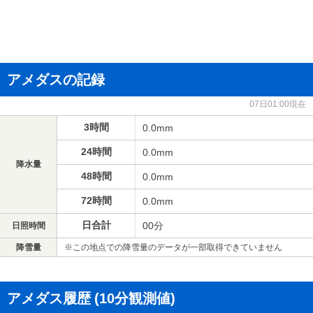
アメダスの記録
07日01:00現在
3時間
0.0mm
24時間
0.0mm
降水量
48時間
0.0mm
72時間
0.0mm
日合計
00分
日照時間
降雪量
※この地点での降雪量のデータが一部取得できていません
アメダス履歴
(10分観測値)