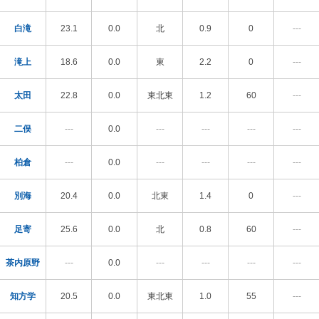
白滝
23.1
0.0
北
0.9
0
---
滝上
18.6
0.0
東
2.2
0
---
太田
22.8
0.0
東北東
1.2
60
---
二俣
---
0.0
---
---
---
---
柏倉
---
0.0
---
---
---
---
別海
20.4
0.0
北東
1.4
0
---
足寄
25.6
0.0
北
0.8
60
---
茶内原野
---
0.0
---
---
---
---
知方学
20.5
0.0
東北東
1.0
55
---