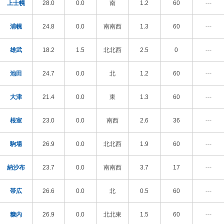
上士幌
28.0
0.0
南
1.2
60
---
浦幌
24.8
0.0
南南西
1.3
60
---
雄武
18.2
1.5
北北西
2.5
0
---
池田
24.7
0.0
北
1.2
60
---
大津
21.4
0.0
東
1.3
60
---
根室
23.0
0.0
南西
2.6
36
---
駒場
26.9
0.0
北北西
1.9
60
---
納沙布
23.7
0.0
南南西
3.7
17
---
帯広
26.6
0.0
北
0.5
60
---
糠内
26.9
0.0
北北東
1.5
60
---