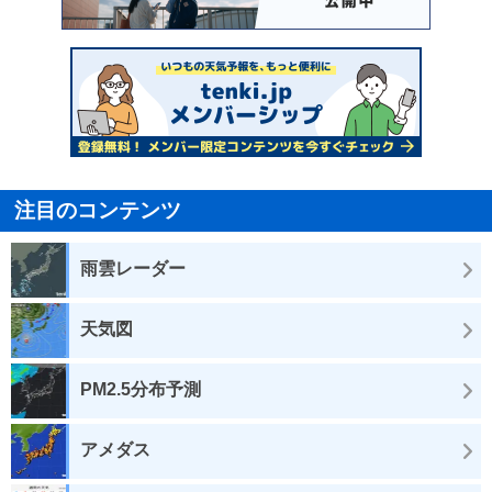
注目のコンテンツ
雨雲レーダー
天気図
PM2.5分布予測
アメダス