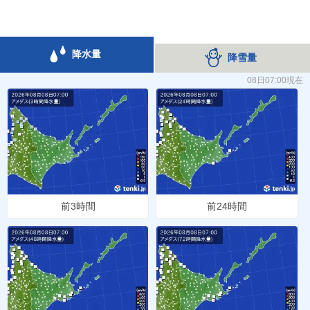
降水量
降雪量
08日07:00現在
前3時間
前24時間