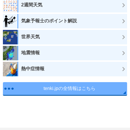
2週間天気
気象予報士のポイント解説
世界天気
地震情報
熱中症情報
tenki.jpの全情報はこちら