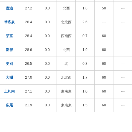
鹿追
27.2
0.0
北西
1.6
50
---
帯広泉
26.4
0.0
北北西
2.6
---
---
芽室
28.4
0.0
西南西
0.7
60
---
新得
28.6
0.0
北西
1.9
60
---
更別
26.5
0.0
北
0.8
60
---
大樹
27.0
0.0
北北西
1.7
60
---
上札内
27.1
0.0
東南東
1.0
60
---
広尾
21.9
0.0
東南東
1.5
60
---