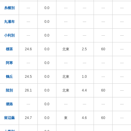
糸櫛別
---
0.0
---
---
---
---
丸瀬布
---
0.0
---
---
---
---
小利別
---
0.0
---
---
---
---
標茶
24.6
0.0
北東
2.5
60
---
阿寒
---
0.0
---
---
---
---
鶴丘
24.5
0.0
北東
1.0
---
---
陸別
26.1
0.0
北東
4.4
60
---
塘路
---
0.0
---
---
---
---
留辺蘂
24.7
0.0
東
4.6
60
---