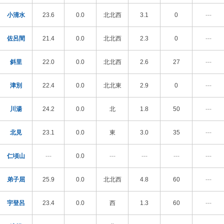
小清水
23.6
0.0
北北西
3.1
0
---
佐呂間
21.4
0.0
北北西
2.3
0
---
斜里
22.0
0.0
北北西
2.6
27
---
津別
22.4
0.0
北北東
2.9
0
---
川湯
24.2
0.0
北
1.8
50
---
北見
23.1
0.0
東
3.0
35
---
仁頃山
---
0.0
---
---
---
---
弟子屈
25.9
0.0
北北西
4.8
60
---
宇登呂
23.4
0.0
西
1.3
60
---