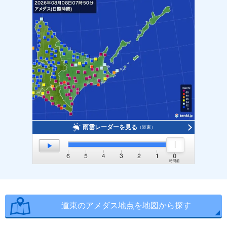
雨雲レーダーを見る
（道東）
道東のアメダス地点を地図から探す