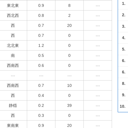
1.
東北東
0.9
8
---
2.
西北西
0.8
2
---
西
0.7
20
---
3.
西
0.7
0
---
4.
北北東
1.2
0
---
5.
南
0.5
0
---
6.
西南西
0.6
0
---
6.
---
---
---
---
8.
西南西
0.7
10
---
9.
西
0.4
0
---
静穏
0.2
39
---
10.
西
0.3
0
---
東南東
0.9
20
---