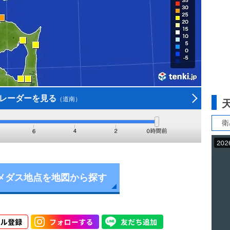
レーダーを見る
（道南）
衛
メダス地点を地図から探す