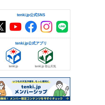
tenki.jp公式SNS
tenki.jp公式アプリ
tenki.jp
tenki.jp 登山天気