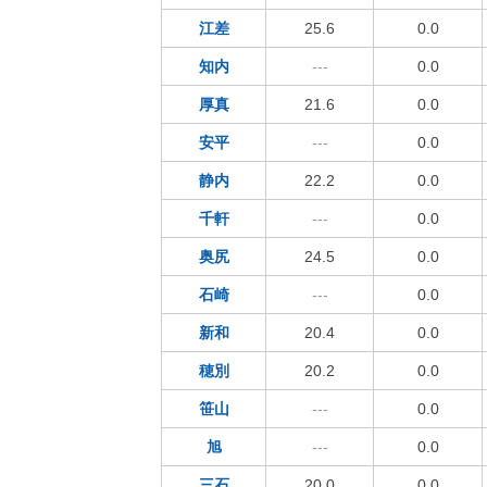
江差
25.6
0.0
知内
---
0.0
厚真
21.6
0.0
安平
---
0.0
静内
22.2
0.0
千軒
---
0.0
奥尻
24.5
0.0
石崎
---
0.0
新和
20.4
0.0
穂別
20.2
0.0
笹山
---
0.0
旭
---
0.0
三石
20.0
0.0