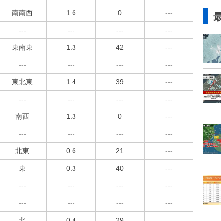
南南西
1.6
0
---
---
---
---
---
東南東
1.3
42
---
---
---
---
---
東北東
1.4
39
---
---
---
---
---
南西
1.3
0
---
---
---
---
---
北東
0.6
21
---
東
0.3
40
---
---
---
---
---
---
---
---
---
北
0.4
29
---