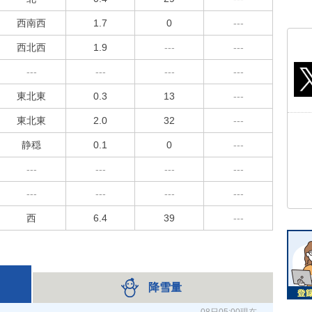
西南西
1.7
0
---
西北西
1.9
---
---
---
---
---
---
東北東
0.3
13
---
東北東
2.0
32
---
静穏
0.1
0
---
---
---
---
---
---
---
---
---
西
6.4
39
---
降雪量