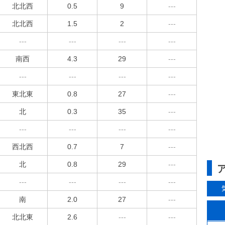
北北西
0.5
9
---
北北西
1.5
2
---
---
---
---
---
南西
4.3
29
---
---
---
---
---
東北東
0.8
27
---
北
0.3
35
---
---
---
---
---
西北西
0.7
7
---
北
0.8
29
---
---
---
---
---
南
2.0
27
---
北北東
2.6
---
---