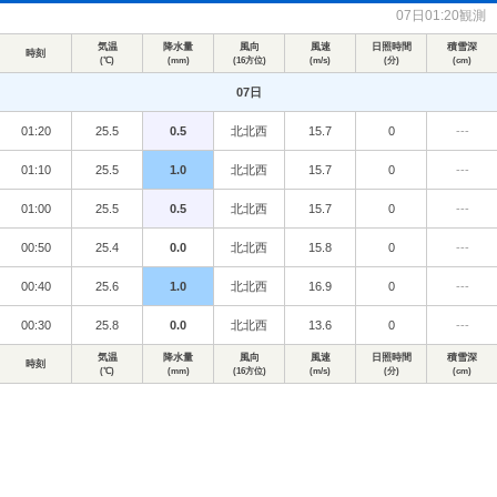
07日01:20観測
気温
降水量
風向
風速
日照時間
積雪深
時刻
(℃)
(mm)
(16方位)
(m/s)
(分)
(cm)
07日
01:20
25.5
0.5
北北西
15.7
0
---
01:10
25.5
1.0
北北西
15.7
0
---
01:00
25.5
0.5
北北西
15.7
0
---
00:50
25.4
0.0
北北西
15.8
0
---
00:40
25.6
1.0
北北西
16.9
0
---
00:30
25.8
0.0
北北西
13.6
0
---
気温
降水量
風向
風速
日照時間
積雪深
時刻
(℃)
(mm)
(16方位)
(m/s)
(分)
(cm)