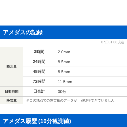
アメダスの記録
07日01:00現在
3時間
2.0mm
24時間
8.5mm
降水量
48時間
8.5mm
72時間
11.5mm
日合計
00分
日照時間
降雪量
※この地点での降雪量のデータが一部取得できていません
アメダス履歴
(10分観測値)