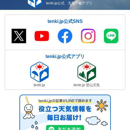
tenki.jp公式 天気予報アプリ
tenki.jp公式SNS
tenki.jp公式アプリ
tenki.jp
tenki.jp 登山天気