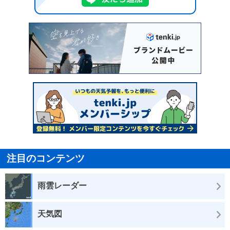
注目のコンテンツ
雨雲レーダー
天気図