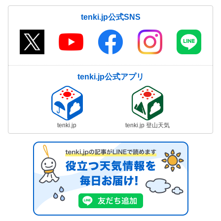
tenki.jp公式SNS
tenki.jp公式アプリ
tenki.jp
tenki.jp 登山天気