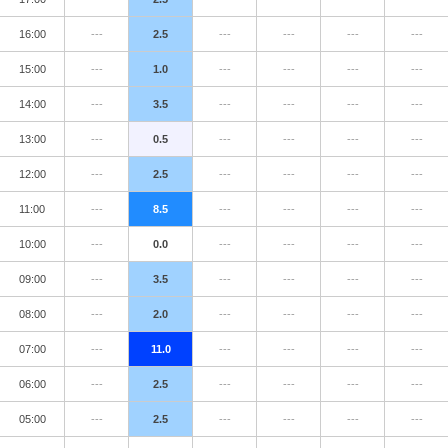
16:00
---
2.5
---
---
---
---
15:00
---
1.0
---
---
---
---
14:00
---
3.5
---
---
---
---
13:00
---
0.5
---
---
---
---
12:00
---
2.5
---
---
---
---
11:00
---
8.5
---
---
---
---
10:00
---
0.0
---
---
---
---
09:00
---
3.5
---
---
---
---
08:00
---
2.0
---
---
---
---
07:00
---
11.0
---
---
---
---
06:00
---
2.5
---
---
---
---
05:00
---
2.5
---
---
---
---