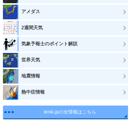
アメダス
2週間天気
気象予報士のポイント解説
世界天気
地震情報
熱中症情報
tenki.jpの全情報はこちら