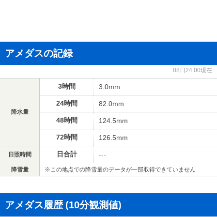
アメダスの記録
08日24:00現在
3時間
3.0mm
24時間
82.0mm
降水量
48時間
124.5mm
72時間
126.5mm
日合計
---
日照時間
降雪量
※この地点での降雪量のデータが一部取得できていません
アメダス履歴
(10分観測値)