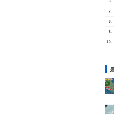
6.
7.
8.
8.
10.