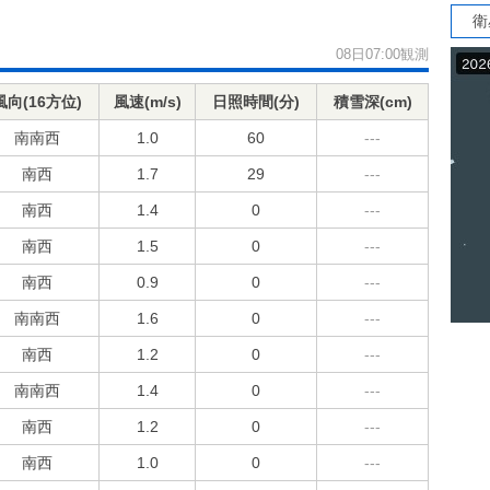
衛
08日07:00観測
風向(16方位)
風速(m/s)
日照時間(分)
積雪深(cm)
南南西
1.0
60
---
南西
1.7
29
---
南西
1.4
0
---
南西
1.5
0
---
南西
0.9
0
---
南南西
1.6
0
---
南西
1.2
0
---
南南西
1.4
0
---
南西
1.2
0
---
南西
1.0
0
---