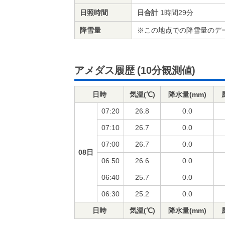
日照時間
日合計
1時間29分
降雪量
※この地点での降雪量のデ
アメダス履歴
(10分観測値)
日時
気温(℃)
降水量(mm)
07:20
26.8
0.0
07:10
26.7
0.0
07:00
26.7
0.0
08日
06:50
26.6
0.0
06:40
25.7
0.0
06:30
25.2
0.0
日時
気温(℃)
降水量(mm)