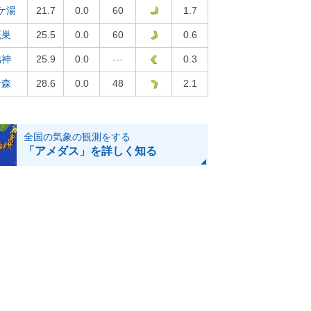
ケ湯
21.7
0.0
60
1.7
鷹巣
25.5
0.0
60
0.6
脇神
25.9
0.0
---
0.3
青森
28.6
0.0
48
2.1
全国の気象の観測をする
「アメダス」を詳しく知る