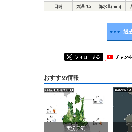
日時
気温(℃)
降水量(mm)
過
おすすめ情報
実況天気