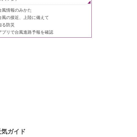
台風情報のみかた
台風の接近、上陸に備えて
知る防災
アプリで台風進路予報を確認
天気ガイド