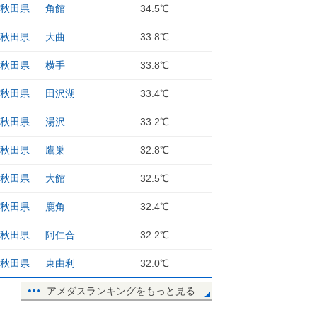
秋田県
角館
34.5℃
秋田県
大曲
33.8℃
秋田県
横手
33.8℃
秋田県
田沢湖
33.4℃
秋田県
湯沢
33.2℃
秋田県
鷹巣
32.8℃
秋田県
大館
32.5℃
秋田県
鹿角
32.4℃
秋田県
阿仁合
32.2℃
秋田県
東由利
32.0℃
アメダスランキングをもっと見る