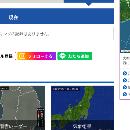
現在
キングの記録はありません。
大型
西に
雨雲レーダー
気象衛星