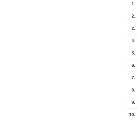
1.
2.
2.
4.
5.
6.
7.
8.
9.
10.