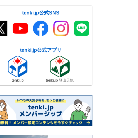
tenki.jp公式SNS
tenki.jp公式アプリ
tenki.jp
tenki.jp 登山天気