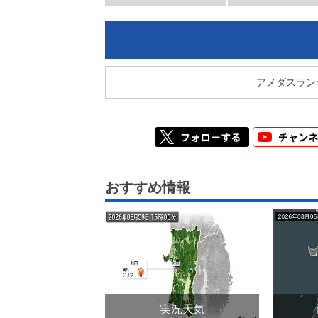
アメダスラン
おすすめ情報
実況天気