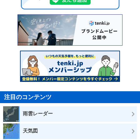
注目のコンテンツ
雨雲レーダー
天気図