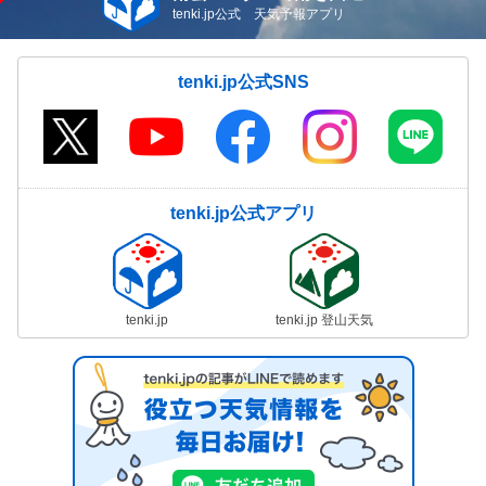
tenki.jp公式 天気予報アプリ
tenki.jp公式SNS
tenki.jp公式アプリ
tenki.jp
tenki.jp 登山天気