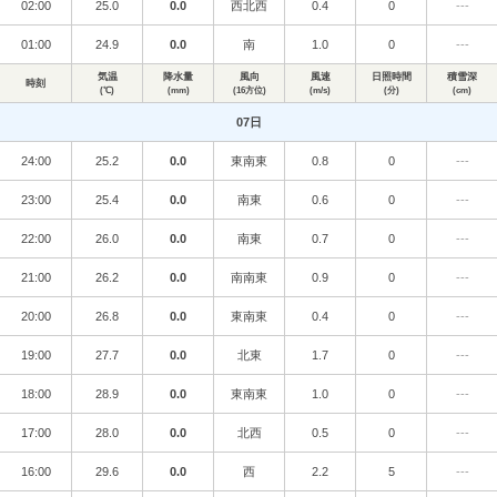
02:00
25.0
0.0
西北西
0.4
0
---
01:00
24.9
0.0
南
1.0
0
---
気温
降水量
風向
風速
日照時間
積雪深
時刻
(℃)
(mm)
(16方位)
(m/s)
(分)
(cm)
07日
24:00
25.2
0.0
東南東
0.8
0
---
23:00
25.4
0.0
南東
0.6
0
---
22:00
26.0
0.0
南東
0.7
0
---
21:00
26.2
0.0
南南東
0.9
0
---
20:00
26.8
0.0
東南東
0.4
0
---
19:00
27.7
0.0
北東
1.7
0
---
18:00
28.9
0.0
東南東
1.0
0
---
17:00
28.0
0.0
北西
0.5
0
---
16:00
29.6
0.0
西
2.2
5
---