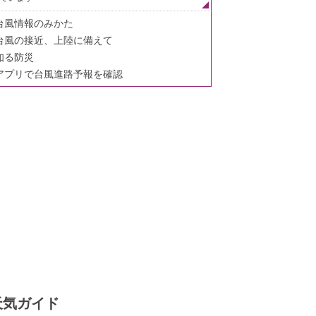
台風情報のみかた
台風の接近、上陸に備えて
知る防災
アプリで台風進路予報を確認
天気ガイド