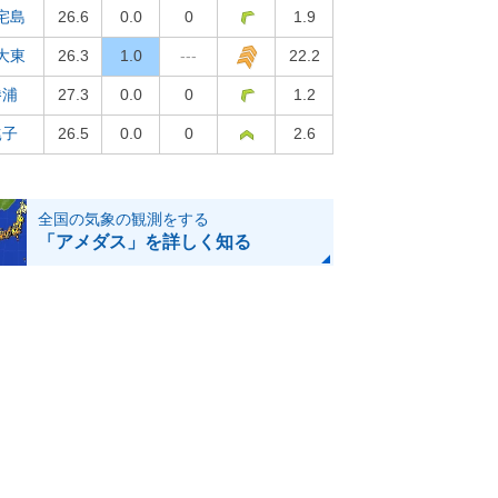
宅島
26.6
0.0
0
1.9
大東
26.3
1.0
---
22.2
勝浦
27.3
0.0
0
1.2
銚子
26.5
0.0
0
2.6
全国の気象の観測をする
「アメダス」を詳しく知る