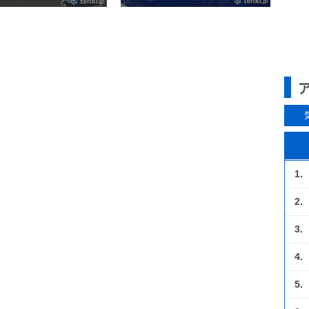
1.
2.
3.
4.
5.