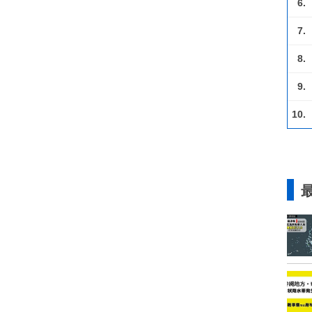
6.
7.
8.
9.
10.