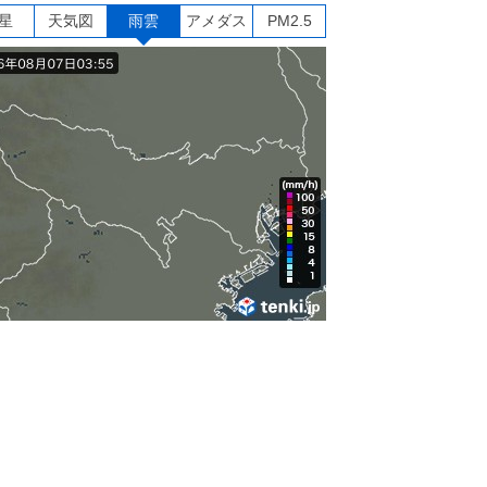
星
天気図
雨雲
アメダス
PM2.5