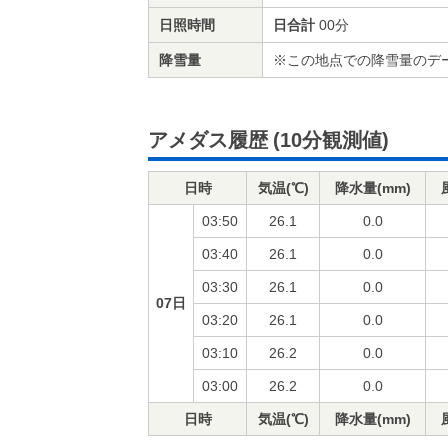
日照時間
日合計
00分
降雪量
※この地点での降雪量のデ
アメダス履歴
(10分観測値)
日時
気温(℃)
降水量(mm)
03:50
26.1
0.0
03:40
26.1
0.0
03:30
26.1
0.0
07日
03:20
26.1
0.0
03:10
26.2
0.0
03:00
26.2
0.0
日時
気温(℃)
降水量(mm)