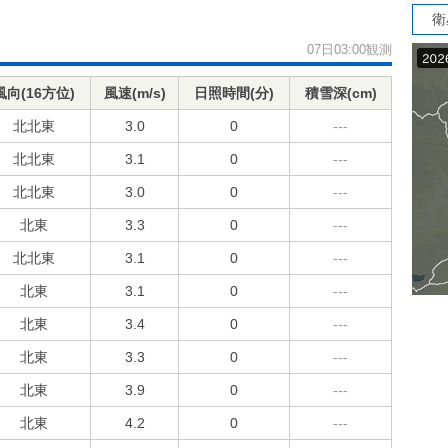
衛
07日03:00観測
風向(16方位)
風速(m/s)
日照時間(分)
積雪深(cm)
北北東
3.0
0
---
北北東
3.1
0
---
北北東
3.0
0
---
北東
3.3
0
---
北北東
3.1
0
---
北東
3.1
0
---
北東
3.4
0
---
北東
3.3
0
---
北東
3.9
0
---
北東
4.2
0
---