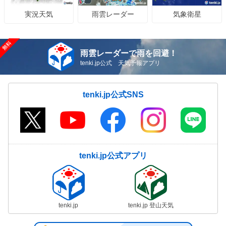
雨雲レーダー
気象衛星
実況天気
雨雲レーダーで雨を回避！
tenki.jp公式 天気予報アプリ
tenki.jp公式SNS
tenki.jp公式アプリ
tenki.jp
tenki.jp 登山天気