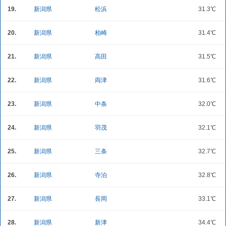
19.
新潟県
松浜
31.3℃
20.
新潟県
柏崎
31.4℃
21.
新潟県
高田
31.5℃
22.
新潟県
両津
31.6℃
23.
新潟県
中条
32.0℃
24.
新潟県
羽茂
32.1℃
25.
新潟県
三条
32.7℃
26.
新潟県
寺泊
32.8℃
27.
新潟県
長岡
33.1℃
28.
新潟県
新津
34.4℃