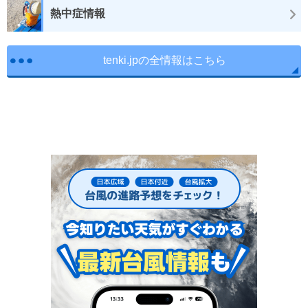
熱中症情報
tenki.jpの全情報はこちら