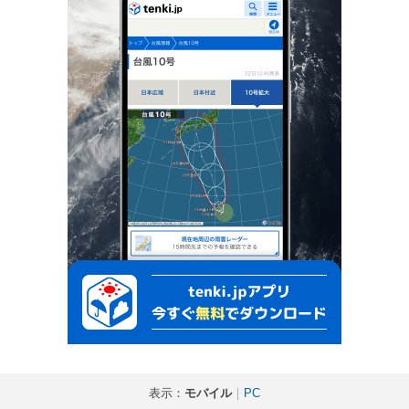
表示：
モバイル
｜
PC