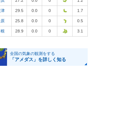
長浜
27.2
0.0
0
1.2
大津
29.5
0.0
0
1.7
米原
25.8
0.0
0
0.5
彦根
28.9
0.0
0
3.1
全国の気象の観測をする
「アメダス」を詳しく知る