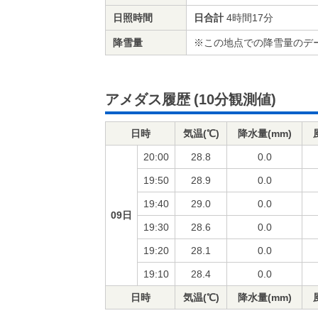
日照時間
日合計
4時間17分
降雪量
※この地点での降雪量のデ
アメダス履歴
(10分観測値)
日時
気温(℃)
降水量(mm)
20:00
28.8
0.0
19:50
28.9
0.0
19:40
29.0
0.0
09日
19:30
28.6
0.0
19:20
28.1
0.0
19:10
28.4
0.0
日時
気温(℃)
降水量(mm)