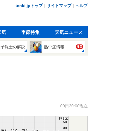
tenki.jpトップ
｜
サイトマップ
｜
ヘルプ
天気
季節特集
天気ニュース
象予報士の解説
熱中症情報
注目
09日20:00現在