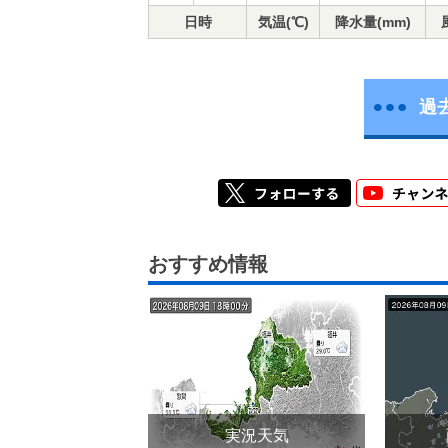
日時
気温(℃)
降水量(mm)
過
おすすめ情報
実況天気