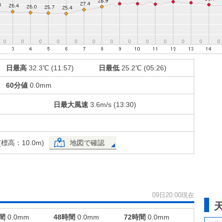
日最高
32.3℃ (11:57)
日最低
25.2℃ (05:26)
60分値
0.0mm
日最大風速
3.6m/s (13:30)
高：10.0m)
地図で確認
09日20:00現在
間
0.0mm
48時間
0.0mm
72時間
0.0mm