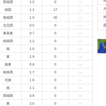
西南西
1.2
0
---
南西
1.1
17
---
南南西
1.5
30
---
北北西
0.5
0
---
東南東
0.7
0
---
南南西
1.2
0
---
南
1.0
0
---
東
1.9
0
---
南東
0.6
0
---
南南西
1.7
0
---
北東
1.0
0
---
南
1.1
0
---
西南西
0.8
0
---
東
2.0
0
---