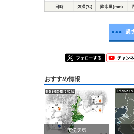
日時
気温(℃)
降水量(mm)
過
おすすめ情報
実況天気