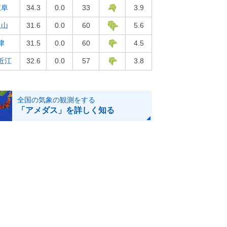
岐阜
34.3
0.0
33
3.9
亀山
31.6
0.0
60
5.6
津
31.5
0.0
60
4.5
近江
32.6
0.0
57
3.8
全国の気象の観測をする
「アメダス」を詳しく知る