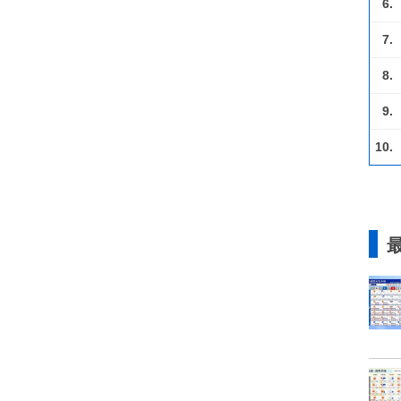
6.
7.
8.
9.
10.