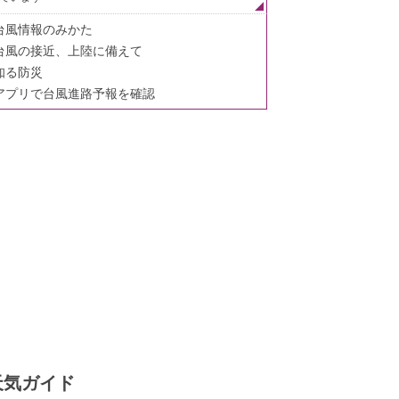
台風情報のみかた
台風の接近、上陸に備えて
知る防災
アプリで台風進路予報を確認
天気ガイド