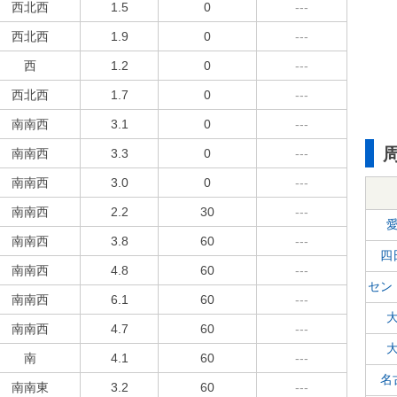
西北西
1.5
0
---
西北西
1.9
0
---
西
1.2
0
---
西北西
1.7
0
---
南南西
3.1
0
---
南南西
3.3
0
---
南南西
3.0
0
---
南南西
2.2
30
---
南南西
3.8
60
---
四
南南西
4.8
60
---
セン
南南西
6.1
60
---
南南西
4.7
60
---
南
4.1
60
---
名
南南東
3.2
60
---