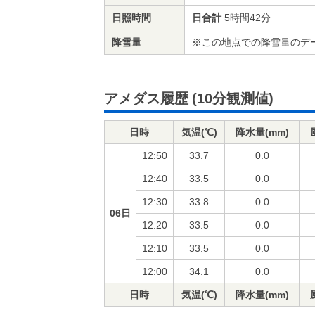
日照時間
日合計
5時間42分
降雪量
※この地点での降雪量のデ
アメダス履歴
(10分観測値)
日時
気温(℃)
降水量(mm)
12:50
33.7
0.0
12:40
33.5
0.0
12:30
33.8
0.0
06日
12:20
33.5
0.0
12:10
33.5
0.0
12:00
34.1
0.0
日時
気温(℃)
降水量(mm)