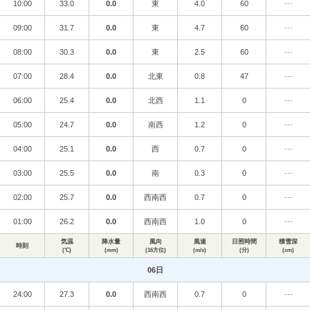
10:00
33.0
0.0
東
4.0
60
---
09:00
31.7
0.0
東
4.7
60
---
08:00
30.3
0.0
東
2.5
60
---
07:00
28.4
0.0
北東
0.8
47
---
06:00
25.4
0.0
北西
1.1
0
---
05:00
24.7
0.0
南西
1.2
0
---
04:00
25.1
0.0
西
0.7
0
---
03:00
25.5
0.0
南
0.3
0
---
02:00
25.7
0.0
西南西
0.7
0
---
01:00
26.2
0.0
西南西
1.0
0
---
気温
降水量
風向
風速
日照時間
積雪深
時刻
(℃)
(mm)
(16方位)
(m/s)
(分)
(cm)
06日
24:00
27.3
0.0
西南西
0.7
0
---