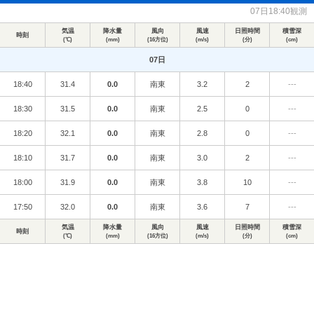
07日18:40観測
気温
降水量
風向
風速
日照時間
積雪深
時刻
(℃)
(mm)
(16方位)
(m/s)
(分)
(cm)
07日
18:40
31.4
0.0
南東
3.2
2
---
18:30
31.5
0.0
南東
2.5
0
---
18:20
32.1
0.0
南東
2.8
0
---
18:10
31.7
0.0
南東
3.0
2
---
18:00
31.9
0.0
南東
3.8
10
---
17:50
32.0
0.0
南東
3.6
7
---
気温
降水量
風向
風速
日照時間
積雪深
時刻
(℃)
(mm)
(16方位)
(m/s)
(分)
(cm)