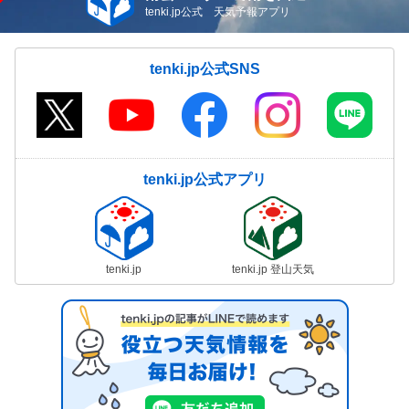
tenki.jp公式 天気予報アプリ
tenki.jp公式SNS
tenki.jp公式アプリ
tenki.jp
tenki.jp 登山天気