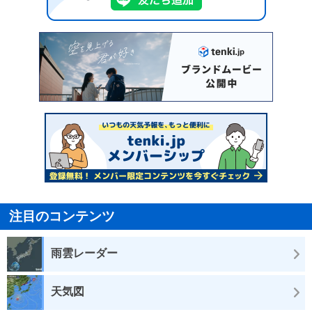
注目のコンテンツ
雨雲レーダー
天気図