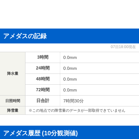
アメダスの記録
07日18:00現在
3時間
0.0mm
24時間
0.0mm
降水量
48時間
0.0mm
72時間
0.0mm
日合計
7時間30分
日照時間
降雪量
※この地点での降雪量のデータが一部取得できていません
アメダス履歴
(10分観測値)