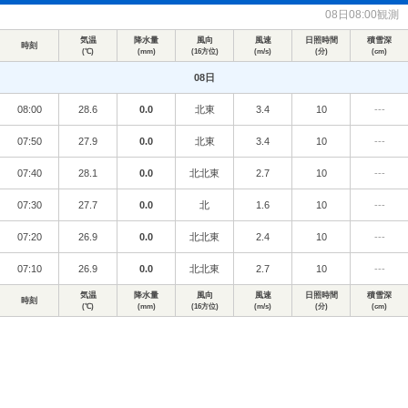
08日08:00観測
気温
降水量
風向
風速
日照時間
積雪深
時刻
(℃)
(mm)
(16方位)
(m/s)
(分)
(cm)
08日
08:00
28.6
0.0
北東
3.4
10
---
07:50
27.9
0.0
北東
3.4
10
---
07:40
28.1
0.0
北北東
2.7
10
---
07:30
27.7
0.0
北
1.6
10
---
07:20
26.9
0.0
北北東
2.4
10
---
07:10
26.9
0.0
北北東
2.7
10
---
気温
降水量
風向
風速
日照時間
積雪深
時刻
(℃)
(mm)
(16方位)
(m/s)
(分)
(cm)