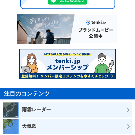
注目のコンテンツ
雨雲レーダー
天気図