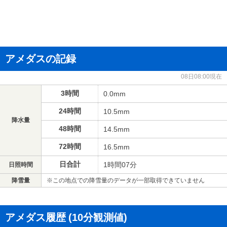
アメダスの記録
08日08:00現在
3時間
0.0mm
24時間
10.5mm
降水量
48時間
14.5mm
72時間
16.5mm
日合計
1時間07分
日照時間
降雪量
※この地点での降雪量のデータが一部取得できていません
アメダス履歴
(10分観測値)