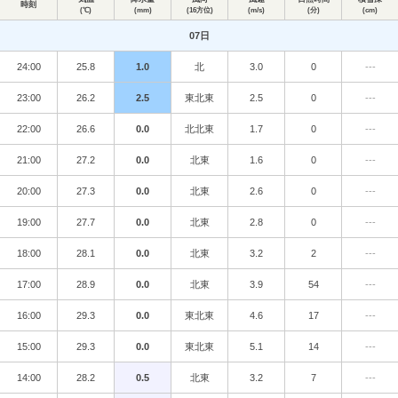
時刻
(℃)
(mm)
(16方位)
(m/s)
(分)
(cm)
07日
24:00
25.8
1.0
北
3.0
0
---
23:00
26.2
2.5
東北東
2.5
0
---
22:00
26.6
0.0
北北東
1.7
0
---
21:00
27.2
0.0
北東
1.6
0
---
20:00
27.3
0.0
北東
2.6
0
---
19:00
27.7
0.0
北東
2.8
0
---
18:00
28.1
0.0
北東
3.2
2
---
17:00
28.9
0.0
北東
3.9
54
---
16:00
29.3
0.0
東北東
4.6
17
---
15:00
29.3
0.0
東北東
5.1
14
---
14:00
28.2
0.5
北東
3.2
7
---