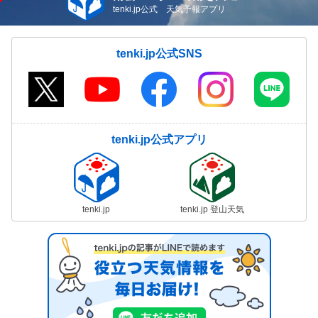
tenki.jp公式 天気予報アプリ
tenki.jp公式SNS
tenki.jp公式アプリ
tenki.jp
tenki.jp 登山天気