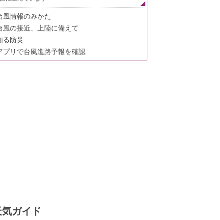
台風情報のみかた
台風の接近、上陸に備えて
知る防災
アプリで台風進路予報を確認
天気ガイド