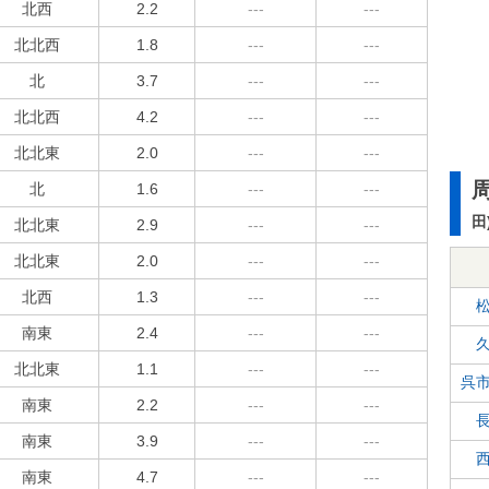
北西
2.2
---
---
北北西
1.8
---
---
北
3.7
---
---
北北西
4.2
---
---
北北東
2.0
---
---
北
1.6
---
---
田
北北東
2.9
---
---
北北東
2.0
---
---
北西
1.3
---
---
南東
2.4
---
---
北北東
1.1
---
---
呉
南東
2.2
---
---
南東
3.9
---
---
南東
4.7
---
---