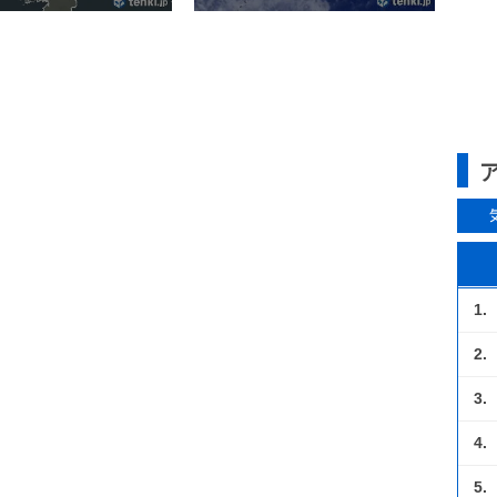
1.
2.
3.
4.
5.