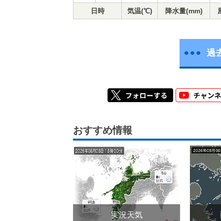
日時
気温(℃)
降水量(mm)
過
おすすめ情報
実況天気