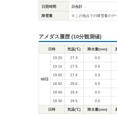
日照時間
日合計
---
降雪量
※この地点での降雪量のデ
アメダス履歴
(10分観測値)
日時
気温(℃)
降水量(mm)
19:20
27.3
0.0
19:10
27.5
0.0
19:00
27.6
0.0
08日
18:50
28.6
0.0
18:40
29.4
0.0
18:30
29.5
0.0
日時
気温(℃)
降水量(mm)