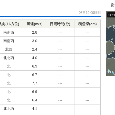
衛
08日19:00観測
風向(16方位)
風速(m/s)
日照時間(分)
積雪深(cm)
南南西
2.8
---
---
南南西
3.0
---
---
北西
2.4
---
---
北北西
4.0
---
---
北
6.9
---
---
北
6.7
---
---
北
7.7
---
---
北
6.9
---
---
北
6.4
---
---
北北西
4.1
---
---