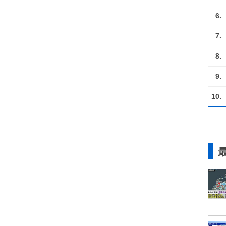
6.
7.
8.
9.
10.