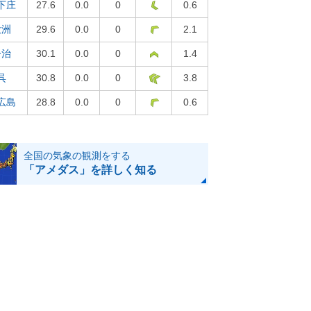
下庄
27.6
0.0
0
0.6
大洲
29.6
0.0
0
2.1
今治
30.1
0.0
0
1.4
呉
30.8
0.0
0
3.8
広島
28.8
0.0
0
0.6
全国の気象の観測をする
「アメダス」を詳しく知る