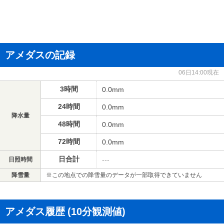
アメダスの記録
06日14:00現在
3時間
0.0mm
24時間
0.0mm
降水量
48時間
0.0mm
72時間
0.0mm
日合計
---
日照時間
降雪量
※この地点での降雪量のデータが一部取得できていません
アメダス履歴
(10分観測値)