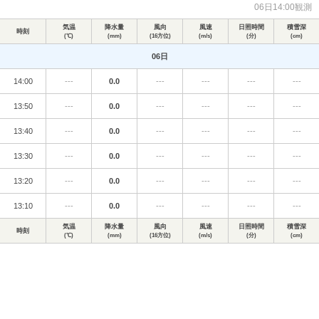
06日14:00観測
気温
降水量
風向
風速
日照時間
積雪深
時刻
(℃)
(mm)
(16方位)
(m/s)
(分)
(cm)
06日
14:00
---
0.0
---
---
---
---
13:50
---
0.0
---
---
---
---
13:40
---
0.0
---
---
---
---
13:30
---
0.0
---
---
---
---
13:20
---
0.0
---
---
---
---
13:10
---
0.0
---
---
---
---
気温
降水量
風向
風速
日照時間
積雪深
時刻
(℃)
(mm)
(16方位)
(m/s)
(分)
(cm)