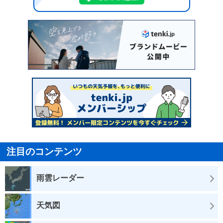
注目のコンテンツ
雨雲レーダー
天気図