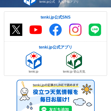
tenki.jp公式 天気予報アプリ
tenki.jp公式SNS
tenki.jp公式アプリ
tenki.jp
tenki.jp 登山天気