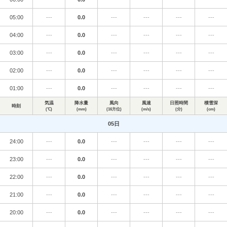
05:00
---
0.0
---
---
---
---
04:00
---
0.0
---
---
---
---
03:00
---
0.0
---
---
---
---
02:00
---
0.0
---
---
---
---
01:00
---
0.0
---
---
---
---
気温
降水量
風向
風速
日照時間
積雪深
時刻
(℃)
(mm)
(16方位)
(m/s)
(分)
(cm)
05日
24:00
---
0.0
---
---
---
---
23:00
---
0.0
---
---
---
---
22:00
---
0.0
---
---
---
---
21:00
---
0.0
---
---
---
---
20:00
---
0.0
---
---
---
---