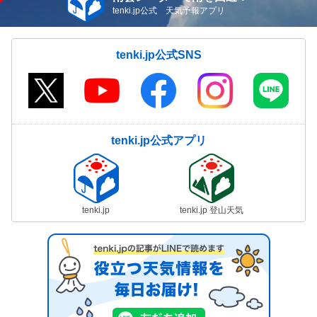
08/06(木)16:11
tenki.jp公式 天気予報アプリ
気象予報士の解説をもっと見る
tenki.jp公式SNS
tenki.jp公式アプリ
tenki.jp
tenki.jp 登山天気