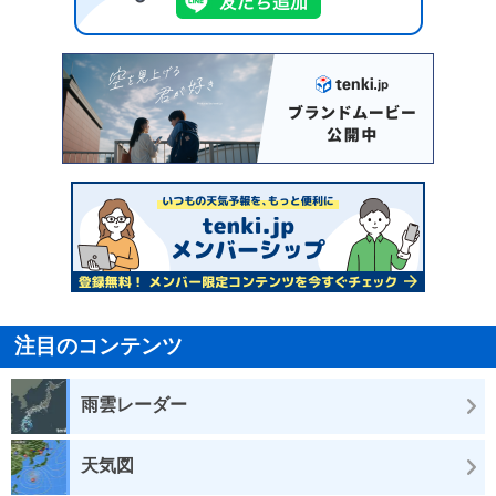
注目のコンテンツ
雨雲レーダー
天気図