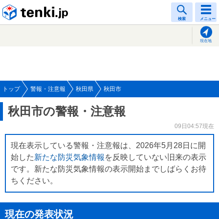
tenki.jp
検索
メニュー
現在地
トップ
警報・注意報
秋田県
秋田市
秋田市の警報・注意報
09日04:57現在
現在表示している警報・注意報は、2026年5月28日に開
始した
新たな防災気象情報
を反映していない旧来の表示
です。新たな防災気象情報の表示開始までしばらくお待
ちください。
現在の発表状況