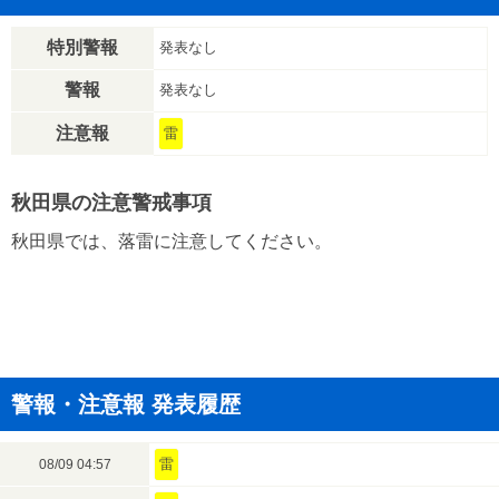
特別警報
発表なし
警報
発表なし
注意報
雷
秋田県の注意警戒事項
秋田県では、落雷に注意してください。
警報・注意報 発表履歴
雷
08/09 04:57