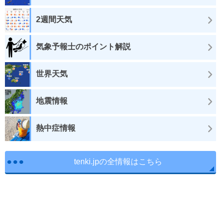
2週間天気
気象予報士のポイント解説
世界天気
地震情報
熱中症情報
tenki.jpの全情報はこちら