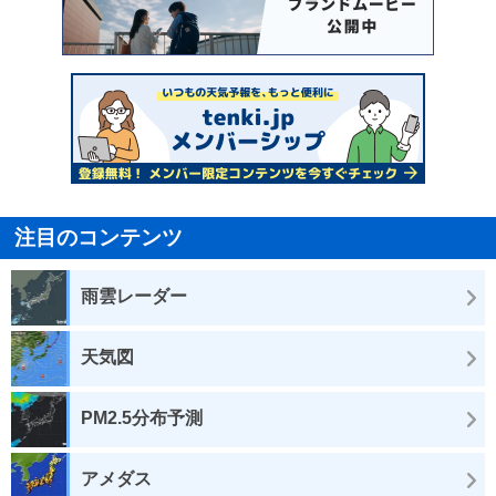
注目のコンテンツ
雨雲レーダー
天気図
PM2.5分布予測
アメダス