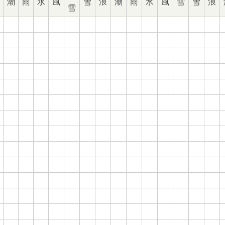
潮
雨
水
風
雪
浪
潮
雨
水
風
雪
雪
浪
雪