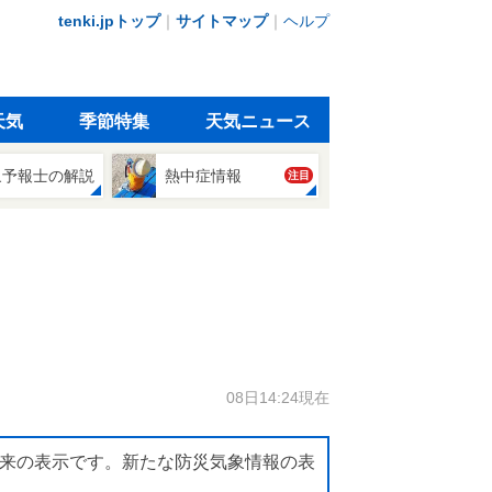
tenki.jpトップ
｜
サイトマップ
｜
ヘルプ
天気
季節特集
天気ニュース
象予報士の解説
熱中症情報
注目
08日14:24現在
来の表示です。新たな防災気象情報の表