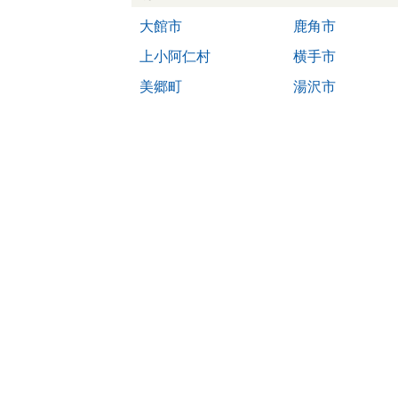
大館市
鹿角市
上小阿仁村
横手市
美郷町
湯沢市