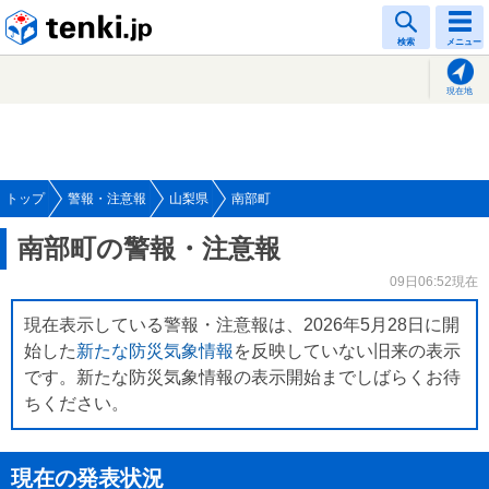
tenki.jp
検索
メニュー
現在地
トップ
警報・注意報
山梨県
南部町
南部町の警報・注意報
09日06:52現在
現在表示している警報・注意報は、2026年5月28日に開
始した
新たな防災気象情報
を反映していない旧来の表示
です。新たな防災気象情報の表示開始までしばらくお待
ちください。
現在の発表状況