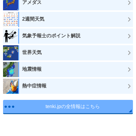
アメダス
2週間天気
気象予報士のポイント解説
世界天気
地震情報
熱中症情報
tenki.jpの全情報はこちら