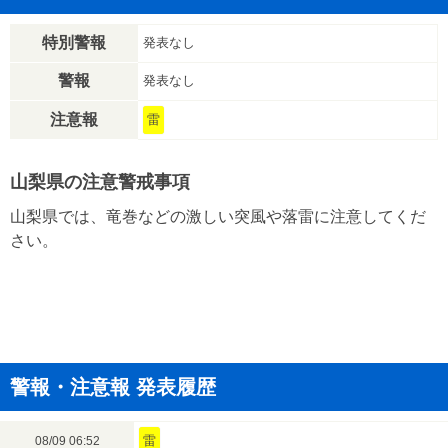
特別警報
発表なし
警報
発表なし
注意報
雷
山梨県の注意警戒事項
山梨県では、竜巻などの激しい突風や落雷に注意してくだ
さい。
警報・注意報 発表履歴
雷
08/09 06:52