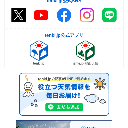
tenki.jp公式SNS
tenki.jp公式アプリ
tenki.jp
tenki.jp 登山天気