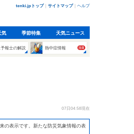
tenki.jpトップ
｜
サイトマップ
｜
ヘルプ
天気
季節特集
天気ニュース
象予報士の解説
熱中症情報
注目
07日04:58現在
来の表示です。新たな防災気象情報の表