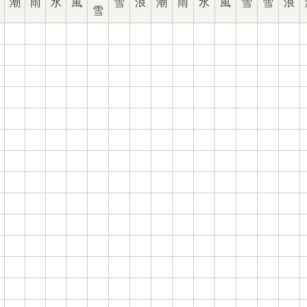
潮
雨
水
風
雪
浪
潮
雨
水
風
雪
雪
浪
雪