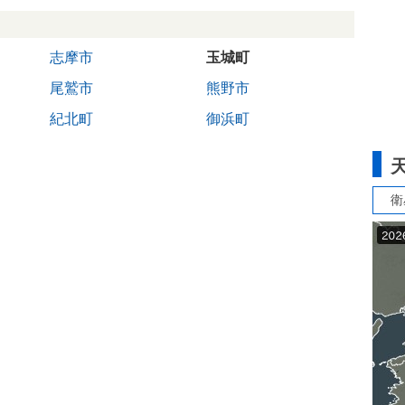
志摩市
玉城町
尾鷲市
熊野市
紀北町
御浜町
衛