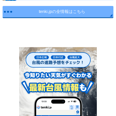
tenki.jpの全情報はこちら