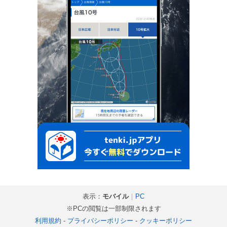
表示：
モバイル
｜
PC
※PCの閲覧は一部制限されます
利用規約
-
プライバシーポリシー
-
クッキーポリシー