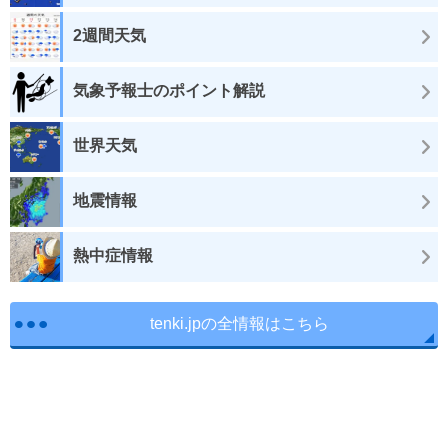
2週間天気
気象予報士のポイント解説
世界天気
地震情報
熱中症情報
tenki.jpの全情報はこちら