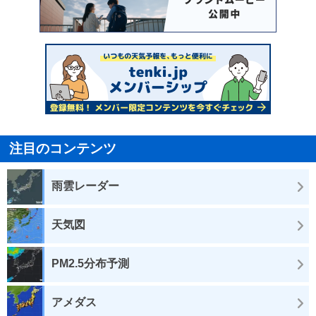
注目のコンテンツ
雨雲レーダー
天気図
PM2.5分布予測
アメダス