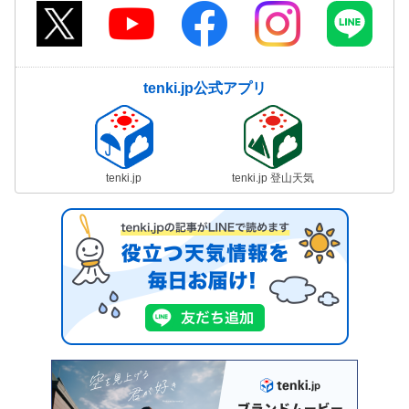
tenki.jp公式アプリ
tenki.jp
tenki.jp 登山天気