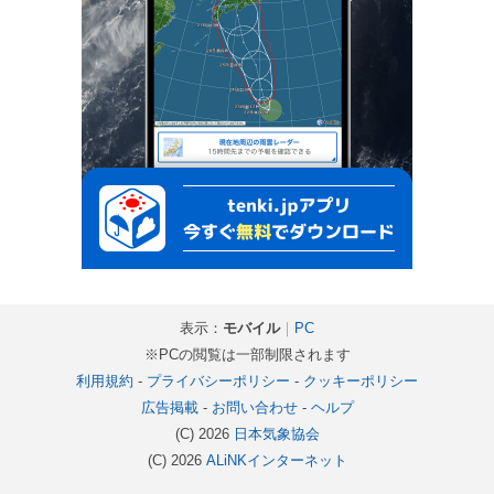
表示：
モバイル
｜
PC
※PCの閲覧は一部制限されます
利用規約
-
プライバシーポリシー
-
クッキーポリシー
広告掲載
-
お問い合わせ
-
ヘルプ
(C) 2026
日本気象協会
(C) 2026
ALiNKインターネット