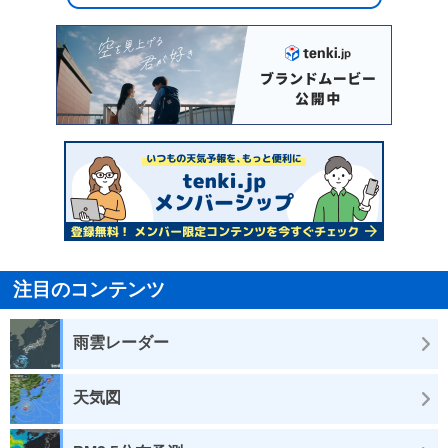
注目のコンテンツ
雨雲レーダー
天気図