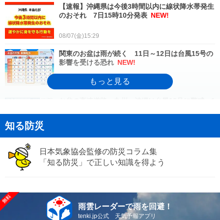
【速報】沖縄県は今後3時間以内に線状降水帯発生
のおそれ 7日15時10分発表
NEW!
08/07(金)15:29
関東のお盆は雨が続く 11日～12日は台風15号の
影響を受ける恐れ
NEW!
08/07(金)15:07
お盆の高速道路 九州・沖縄は台風13号に警戒 1
1日頃は北日本で台風15号の影響
08/07(金)15:02
知る防災
来週は台風15号が東日本・北日本を直撃か お盆
期間中の交通に影響のおそれも
日本気象協会監修の防災コラム集
「知る防災」で正しい知識を得よう
08/07(金)14:38
野菜の相場予測 だいこん、はくさいは高値に
じゃがいもは安値続く
08/07(金)14:00
雨雲レーダーで雨を回避！
tenki.jp公式 天気予報アプリ