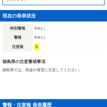
現在の発表状況
特別警報
発表なし
警報
発表なし
注意報
雷
徳島県の注意警戒事項
徳島県では、高波や落雷に注意してください。
警報・注意報 発表履歴