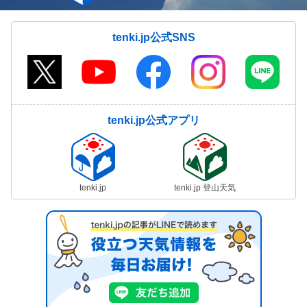
気象予報士の解説をもっと見る
tenki.jp公式SNS
tenki.jp公式アプリ
tenki.jp
tenki.jp 登山天気