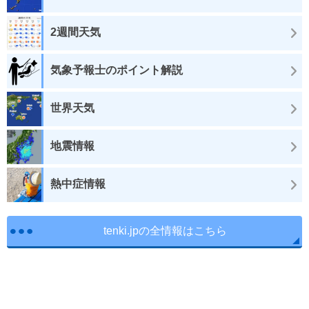
2週間天気
気象予報士のポイント解説
世界天気
地震情報
熱中症情報
tenki.jpの全情報はこちら