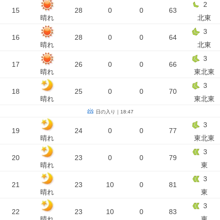
2
15
28
0
0
63
晴れ
北東
3
16
28
0
0
64
晴れ
北東
3
17
26
0
0
66
晴れ
東北東
3
18
25
0
0
70
晴れ
東北東
日の入り｜18:47
3
19
24
0
0
77
晴れ
東北東
3
20
23
0
0
79
晴れ
東
3
21
23
10
0
81
晴れ
東
3
22
23
10
0
83
晴れ
東