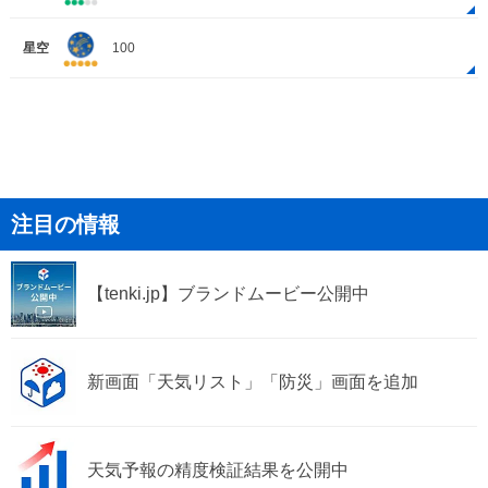
星空
100
注目の情報
【tenki.jp】ブランドムービー公開中
新画面「天気リスト」「防災」画面を追加
天気予報の精度検証結果を公開中