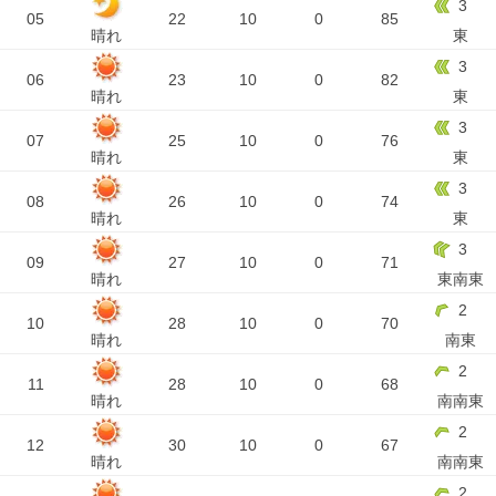
3
05
22
10
0
85
晴れ
東
3
06
23
10
0
82
晴れ
東
3
07
25
10
0
76
晴れ
東
3
08
26
10
0
74
晴れ
東
3
09
27
10
0
71
晴れ
東南東
2
10
28
10
0
70
晴れ
南東
2
11
28
10
0
68
晴れ
南南東
2
12
30
10
0
67
晴れ
南南東
2