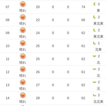
2
07
20
0
0
74
晴れ
東
2
08
22
0
0
66
晴れ
東北東
2
09
24
0
0
62
晴れ
東北東
1
10
25
0
0
61
晴れ
北東
2
11
25
0
0
62
晴れ
北
2
12
26
0
0
61
晴れ
北
2
13
27
0
0
62
晴れ
北
2
14
28
0
0
62
晴れ
北北東