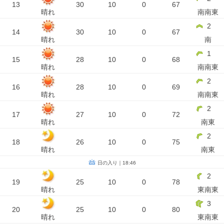
13
30
10
0
67
晴れ
南南東
2
14
30
10
0
67
晴れ
南
1
15
28
10
0
68
晴れ
南南東
2
16
28
10
0
69
晴れ
南南東
2
17
27
10
0
72
晴れ
南東
2
18
26
10
0
75
晴れ
南東
日の入り｜18:46
2
19
25
10
0
78
晴れ
東南東
3
20
25
10
0
80
晴れ
東南東