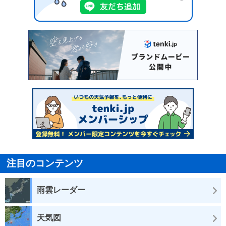
注目のコンテンツ
雨雲レーダー
天気図