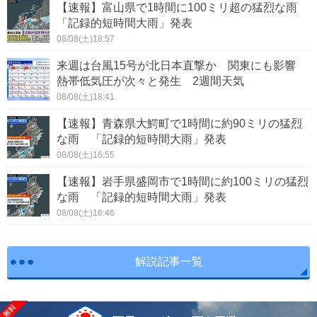
【速報】富山県で1時間に100ミリ超の猛烈な雨
「記録的短時間大雨」発表
08/08(土)18:57
来週は台風15号が北日本直撃か 関東にも影響
熱帯低気圧が次々と発生 2週間天気
08/08(土)18:41
【速報】青森県大鰐町で1時間に約90ミリの猛烈
な雨 「記録的短時間大雨」発表
08/08(土)16:55
【速報】岩手県盛岡市で1時間に約100ミリの猛烈
な雨 「記録的短時間大雨」発表
08/08(土)16:46
解説記事一覧