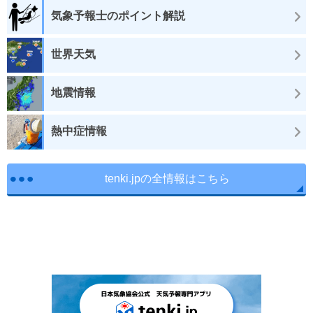
気象予報士のポイント解説
世界天気
地震情報
熱中症情報
tenki.jpの全情報はこちら