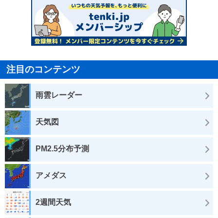
注目のコンテンツ
雨雲レーダー
天気図
PM2.5分布予測
アメダス
2週間天気