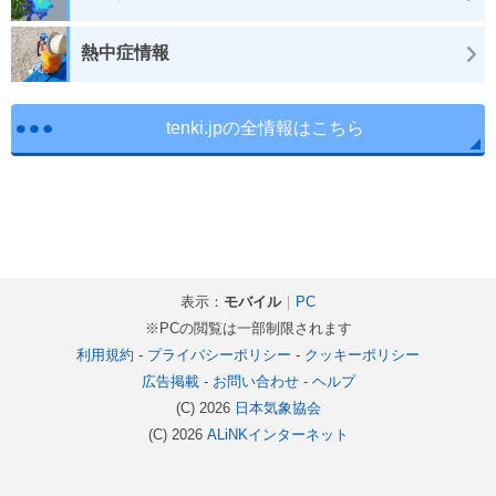
熱中症情報
tenki.jpの全情報はこちら
表示：
モバイル
｜
PC
※PCの閲覧は一部制限されます
利用規約
-
プライバシーポリシー
-
クッキーポリシー
広告掲載
-
お問い合わせ
-
ヘルプ
(C) 2026
日本気象協会
(C) 2026
ALiNKインターネット