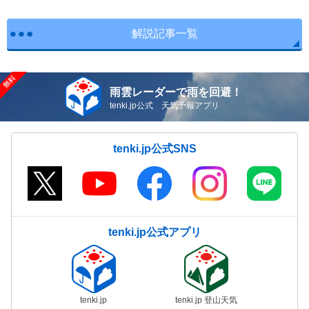
解説記事一覧
雨雲レーダーで雨を回避！
tenki.jp公式 天気予報アプリ
tenki.jp公式SNS
tenki.jp公式アプリ
tenki.jp
tenki.jp 登山天気