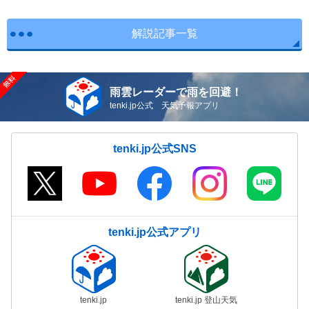
解説記事一覧
雨雲レーダーで雨を回避！
tenki.jp公式 天気予報アプリ
tenki.jp公式SNS
tenki.jp公式アプリ
tenki.jp
tenki.jp 登山天気