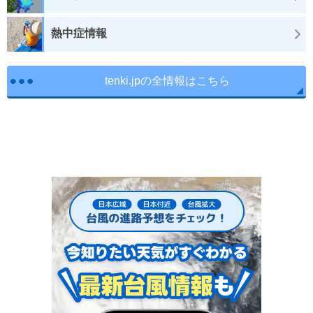
熱中症情報
tenki.jpの全情報はこちら