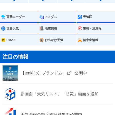
雨雲レーダー
アメダス
天気図
世界天気
地震情報
警報・注意報
PM2.5
お出かけ天気
熱中症情報
注目の情報
【tenki.jp】ブランドムービー公開中
新画面「天気リスト」「防災」画面を追加
天気予報の精度検証結果を公開中