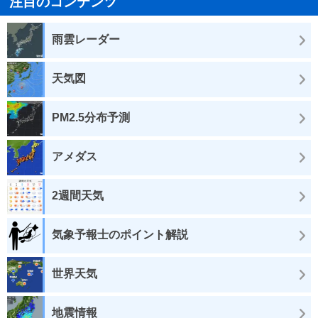
注目のコンテンツ
雨雲レーダー
天気図
PM2.5分布予測
アメダス
2週間天気
気象予報士のポイント解説
世界天気
地震情報