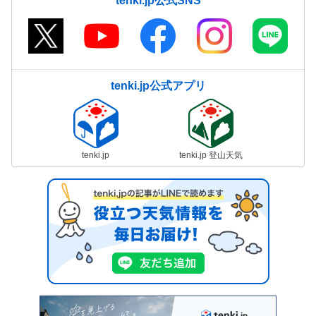
tenki.jp公式SNS
tenki.jp公式アプリ
tenki.jp
tenki.jp 登山天気