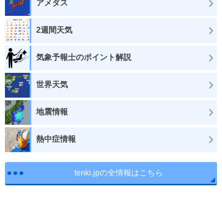
アメダス
2週間天気
気象予報士のポイント解説
世界天気
地震情報
熱中症情報
tenki.jpの全情報はこちら