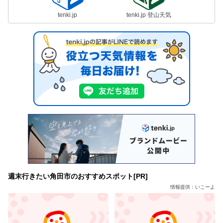
tenki.jp
tenki.jp 登山天気
週末行きたい角田市のおすすめスポット[PR]
情報提供：いこーよ