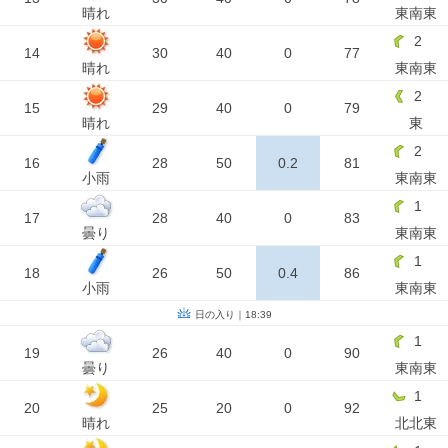
晴れ
東南東
2
14
30
40
0
77
晴れ
東南東
2
15
29
40
0
79
晴れ
東
2
16
28
50
0.2
81
小雨
東南東
1
17
28
40
0
83
曇り
東南東
1
18
26
50
0.4
86
小雨
東南東
日の入り｜18:39
1
19
26
40
0
90
曇り
東南東
1
20
25
20
0
92
晴れ
北北東