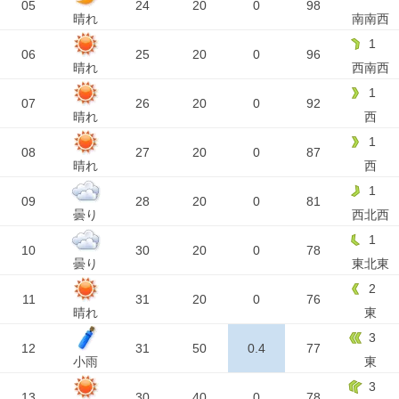
05
24
20
0
98
晴れ
南南西
1
06
25
20
0
96
晴れ
西南西
1
07
26
20
0
92
晴れ
西
1
08
27
20
0
87
晴れ
西
1
09
28
20
0
81
曇り
西北西
1
10
30
20
0
78
曇り
東北東
2
11
31
20
0
76
晴れ
東
3
12
31
50
0.4
77
小雨
東
3
13
30
40
0
78