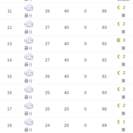
2
11
26
40
0
85
曇り
東
2
12
27
40
0
83
曇り
東
3
13
27
40
0
82
曇り
東
2
14
27
40
0
82
曇り
東
2
15
26
40
0
81
曇り
東
2
16
25
40
0
83
曇り
東
2
17
25
20
0
86
曇り
東
1
18
24
20
0
89
曇り
東