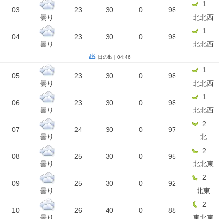
1
03
23
30
0
98
曇り
北北西
1
04
23
30
0
98
曇り
北北西
日の出｜04:46
1
05
23
30
0
98
曇り
北北西
1
06
23
30
0
98
曇り
北北西
2
07
24
30
0
97
曇り
北
2
08
25
30
0
95
曇り
北北東
2
09
25
30
0
92
曇り
北東
2
10
26
40
0
88
曇り
東北東