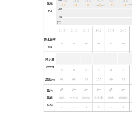
気温
(℃)
24.5
24.5
24.5
24.0
24.5
24.5
降水確率
---
---
---
---
---
---
(%)
降水量
(mm/h)
0
0
0
0
0
0
湿度
98
98
98
100
99
98
(%)
風向
風速
南東
南南東
南南東
南南東
南東
南南東
(m/s)
1
1
1
1
1
1