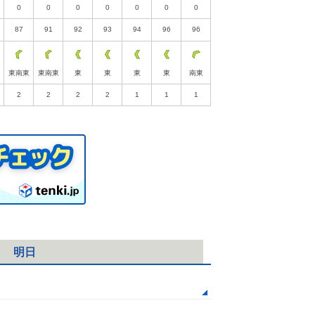
0
0
0
0
0
0
0
87
91
92
93
94
96
96
東南東
東南東
東
東
東
東
南東
2
2
2
2
1
1
1
明日