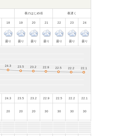
夜のはじめ頃
夜遅く
18
19
20
21
22
23
24
曇り
曇り
曇り
曇り
曇り
曇り
曇り
24.3
23.5
23.2
22.9
22.5
22.2
22.1
20
20
20
30
30
30
30