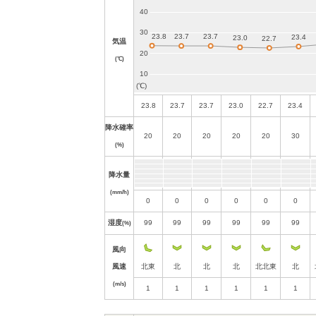
気温
(℃)
23.8
23.7
23.7
23.0
22.7
23.4
降水確率
20
20
20
20
20
30
(%)
降水量
(mm/h)
0
0
0
0
0
0
湿度
99
99
99
99
99
99
(%)
風向
風速
北東
北
北
北
北北東
北
(m/s)
1
1
1
1
1
1