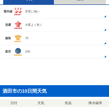
紫外線
非常に強い
洗濯
大変よく乾く
服装
70
星空
100
酒田市の10日間天気
日付
天気
気温
降水確率