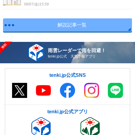
08/07(金)15:59
解説記事一覧
雨雲レーダーで雨を回避！
tenki.jp公式 天気予報アプリ
tenki.jp公式SNS
tenki.jp公式アプリ