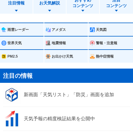
おすすめ
注目
遊佐町
注目情報
お天気解説
コンテンツ
コンテンツ
雨雲レーダー
アメダス
天気図
世界天気
地震情報
警報・注意報
PM2.5
お出かけ天気
熱中症情報
注目の情報
新画面「天気リスト」「防災」画面を追加
天気予報の精度検証結果を公開中