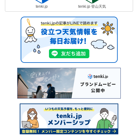
tenki.jp
tenki.jp 登山天気