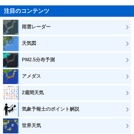
注目のコンテンツ
雨雲レーダー
天気図
PM2.5分布予測
アメダス
2週間天気
気象予報士のポイント解説
世界天気