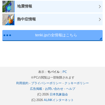
地震情報
熱中症情報
tenki.jpの全情報はこちら
表示：
モバイル
｜
PC
※PCの閲覧は一部制限されます
利用規約
-
プライバシーポリシー
-
クッキーポリシー
広告掲載
-
お問い合わせ
-
ヘルプ
(C) 2026
日本気象協会
(C) 2026
ALiNKインターネット