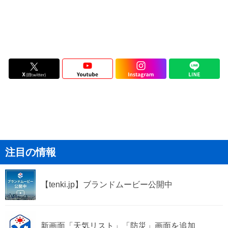
注目の情報
【tenki.jp】ブランドムービー公開中
新画面「天気リスト」「防災」画面を追加