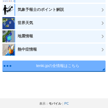
気象予報士のポイント解説
世界天気
地震情報
熱中症情報
tenki.jpの全情報はこちら
表示：
モバイル
｜
PC