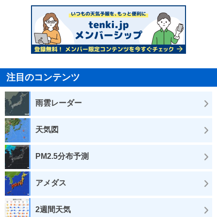
注目のコンテンツ
雨雲レーダー
天気図
PM2.5分布予測
アメダス
2週間天気