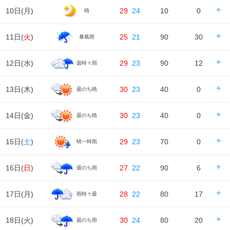
10日(
月
)
29
24
10
0
晴
日の出/入
日の出｜04:51
日の入｜18:35
11日(
火
)
25
21
90
30
暴風雨
時刻
00
06
12
18
24
天気
---
---
---
日の出/入
日の出｜04:52
日の入｜18:34
12日(
水
)
29
23
90
12
曇時々雨
時刻
00
06
12
18
24
降水確率
---
---
---
0%
降水量
---
---
---
0㎜
天気
日の出/入
日の出｜04:53
日の入｜18:33
13日(
木
)
30
23
40
0
曇のち晴
時刻
00
06
12
18
24
降水確率
20%
90%
90%
90%
気温
降水量
0㎜
11㎜
14㎜
5㎜
天気
日の出/入
日の出｜04:54
日の入｜18:32
14日(
金
)
30
23
40
0
曇のち晴
時刻
00
06
12
18
24
降水確率
90%
70%
40%
50%
湿度
74%
78%
気温
降水量
3㎜
9㎜
0㎜
0.5㎜
天気
日の出/入
日の出｜04:55
日の入｜18:31
15日(
土
)
29
23
70
0
晴一時雨
風
時刻
00
06
12
18
24
5m/s
3m/s
降水確率
30%
40%
40%
40%
湿度
78%
75%
80%
84%
90%
気温
降水量
0㎜
0㎜
0㎜
0㎜
天気
日の出/入
日の出｜04:56
日の入｜18:29
16日(
日
)
27
22
90
6
曇のち雨
風
時刻
00
06
12
18
24
3m/s
3m/s
5m/s
10m/s
7m/s
降水確率
30%
30%
20%
40%
湿度
90%
91%
81%
85%
96%
気温
降水量
0㎜
0㎜
0㎜
0㎜
天気
日の出/入
日の出｜04:56
日の入｜18:28
17日(
月
)
28
22
80
17
雨時々曇
風
時刻
00
06
12
18
24
7m/s
3m/s
4m/s
3m/s
2m/s
降水確率
70%
20%
10%
10%
湿度
96%
96%
77%
86%
95%
気温
降水量
0.9㎜
0㎜
0㎜
0㎜
天気
日の出/入
日の出｜04:57
日の入｜18:27
18日(
火
)
30
24
80
20
曇のち雨
風
時刻
00
06
12
18
24
2m/s
2m/s
4m/s
3m/s
3m/s
降水確率
20%
40%
40%
90%
湿度
95%
95%
77%
84%
94%