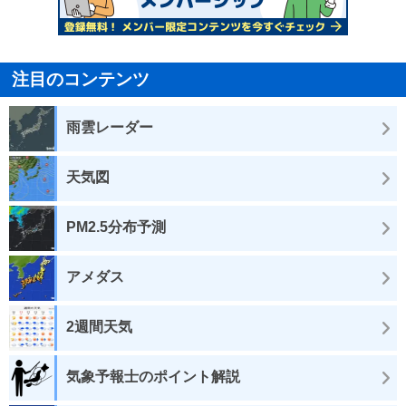
注目のコンテンツ
雨雲レーダー
天気図
PM2.5分布予測
アメダス
2週間天気
気象予報士のポイント解説