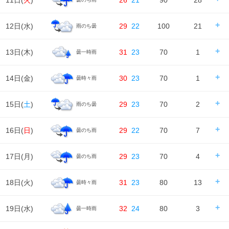
11日(
火
)
26
21
90
28
日の出/入
日の出｜04:55
日の入｜18:34
12日(
水
)
29
22
100
21
雨のち曇
時刻
00
06
12
18
24
天気
日の出/入
日の出｜04:56
日の入｜18:33
13日(
木
)
31
23
70
1
曇一時雨
時刻
00
06
12
18
24
降水確率
20%
70%
90%
90%
降水量
0㎜
1㎜
11㎜
16㎜
天気
日の出/入
日の出｜04:56
日の入｜18:32
14日(
金
)
30
23
70
1
曇時々雨
時刻
00
06
12
18
24
降水確率
100%
80%
60%
20%
気温
降水量
14㎜
3㎜
4㎜
0㎜
天気
日の出/入
日の出｜04:57
日の入｜18:31
15日(
土
)
29
23
70
2
雨のち曇
時刻
00
06
12
18
24
降水確率
30%
40%
50%
70%
湿度
78%
76%
69%
78%
90%
気温
降水量
0㎜
0㎜
0.5㎜
0.6㎜
天気
日の出/入
日の出｜04:58
日の入｜18:29
16日(
日
)
29
22
70
7
曇のち雨
風
時刻
00
06
12
18
24
2m/s
2m/s
3m/s
5m/s
4m/s
降水確率
70%
70%
70%
40%
湿度
90%
88%
80%
82%
94%
気温
降水量
0.7㎜
0.6㎜
0.6㎜
0㎜
天気
日の出/入
日の出｜04:59
日の入｜18:28
17日(
月
)
29
23
70
4
曇のち雨
風
時刻
00
06
12
18
24
4m/s
4m/s
3m/s
2m/s
1m/s
降水確率
70%
70%
40%
20%
湿度
94%
96%
73%
81%
96%
気温
降水量
1㎜
1㎜
0㎜
0㎜
天気
日の出/入
日の出｜05:00
日の入｜18:27
18日(
火
)
31
23
80
13
曇時々雨
風
時刻
00
06
12
18
24
1m/s
1m/s
2m/s
2m/s
2m/s
降水確率
40%
70%
70%
70%
湿度
96%
95%
79%
79%
93%
気温
降水量
0㎜
1㎜
3㎜
3㎜
天気
日の出/入
日の出｜05:00
日の入｜18:26
19日(
水
)
32
24
80
3
曇一時雨
風
時刻
00
06
12
18
24
2m/s
2m/s
3m/s
2m/s
2m/s
降水確率
40%
40%
70%
70%
湿度
93%
92%
72%
76%
88%
気温
降水量
0㎜
0㎜
1㎜
3㎜
天気
日の出/入