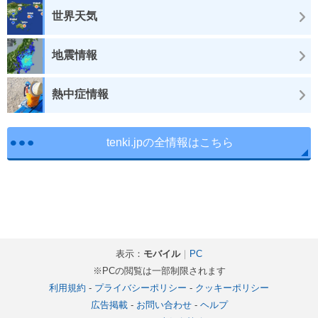
世界天気
地震情報
熱中症情報
tenki.jpの全情報はこちら
表示：
モバイル
｜
PC
※PCの閲覧は一部制限されます
利用規約
-
プライバシーポリシー
-
クッキーポリシー
広告掲載
-
お問い合わせ
-
ヘルプ