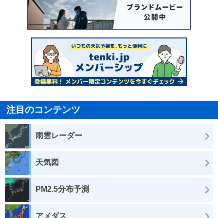
注目のコンテンツ
雨雲レーダー
天気図
PM2.5分布予測
アメダス