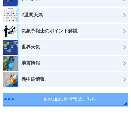
2週間天気
気象予報士のポイント解説
世界天気
地震情報
熱中症情報
tenki.jpの全情報はこちら