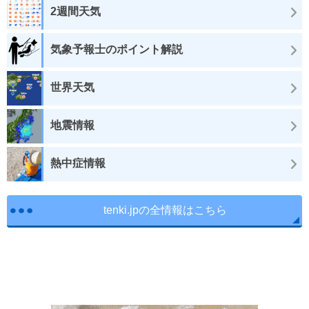
2週間天気
気象予報士のポイント解説
世界天気
地震情報
熱中症情報
tenki.jpの全情報はこちら