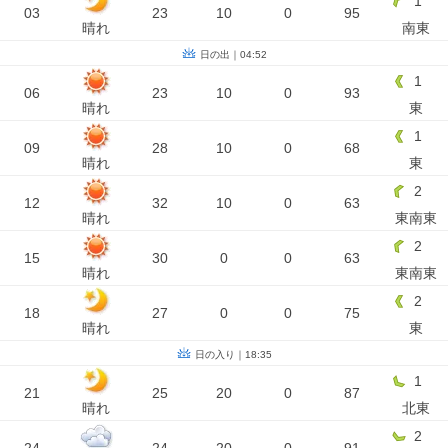
1
03
23
10
0
95
晴れ
南東
日の出｜04:52
1
06
23
10
0
93
晴れ
東
1
09
28
10
0
68
晴れ
東
2
12
32
10
0
63
晴れ
東南東
2
15
30
0
0
63
晴れ
東南東
2
18
27
0
0
75
晴れ
東
日の入り｜18:35
1
21
25
20
0
87
晴れ
北東
2