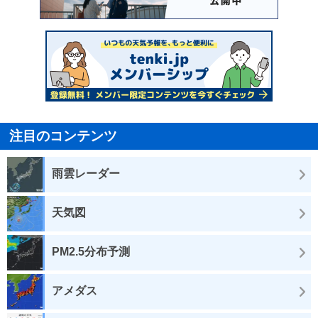
注目のコンテンツ
雨雲レーダー
天気図
PM2.5分布予測
アメダス