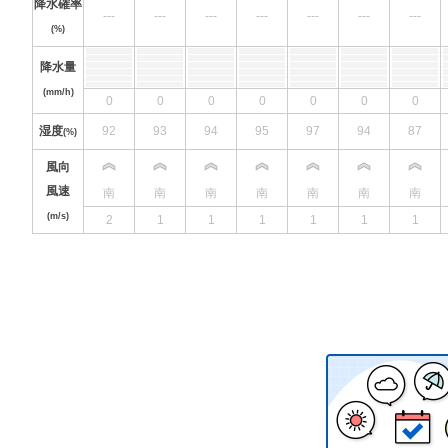
降水確率
---
---
---
---
---
---
---
(%)
降水量
(mm/h)
0
0
0
0
0
0
0
湿度
92
93
94
95
97
94
87
(%)
風向
風速
南
南
南
南
南
南
南
(m/s)
2
1
1
1
1
1
1