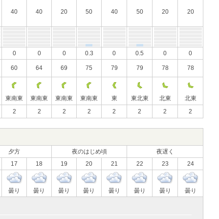
40
40
20
50
40
50
20
20
0
0
0
0.3
0
0.5
0
0
60
64
69
75
79
79
78
78
東南東
東南東
東南東
東南東
東
東北東
北東
北東
2
2
2
2
2
2
2
2
夕方
夜のはじめ頃
夜遅く
17
18
19
20
21
22
23
24
曇り
曇り
曇り
曇り
曇り
曇り
曇り
曇り