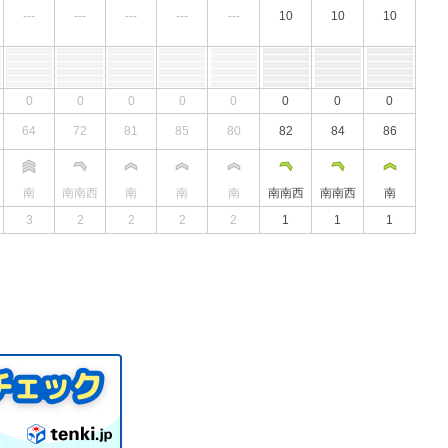
---
---
---
---
---
10
10
10
0
0
0
0
0
0
0
0
64
72
81
85
80
82
84
86
南
南南西
南
南
南
南南西
南南西
南
3
2
2
2
2
1
1
1