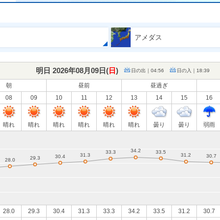
アメダス
明日 2026年08月09日(
日
)
日の出｜04:56
日の入｜18:39
朝
昼前
昼過ぎ
08
09
10
11
12
13
14
15
16
晴れ
晴れ
晴れ
晴れ
晴れ
晴れ
曇り
曇り
弱雨
28.0
29.3
30.4
31.3
33.3
34.2
33.5
31.2
30.7