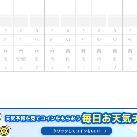
---
---
---
---
---
---
---
---
---
0
0
0
0
0
0
0
0
0
79
71
66
62
53
53
52
52
58
南
南南西
南
南
南
南
南
南
南
2
2
2
2
3
3
3
3
3