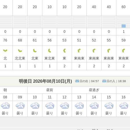
20
20
20
10
10
20
40
40
60
0
0
0
0
0
0
0
0
1
76
68
61
56
53
51
52
55
59
北
北北東
北東
東北東
東
東南東
東南東
東南東
東南東
1
1
1
1
2
2
2
2
2
明後日 2026年08月10日(
月
)
日の出｜04:57
日の入｜18:38
朝
昼前
昼過ぎ
08
09
10
11
12
13
14
15
16
曇り
曇り
曇り
曇り
曇り
曇り
曇り
曇り
曇り