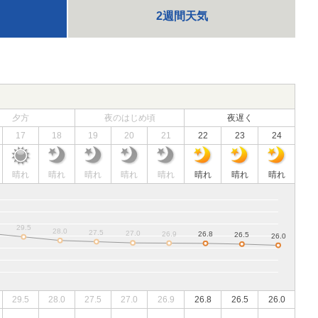
2週間天気
夕方
夜のはじめ頃
夜遅く
17
18
19
20
21
22
23
24
晴れ
晴れ
晴れ
晴れ
晴れ
晴れ
晴れ
晴れ
29.5
28.0
27.5
27.0
26.9
26.8
26.5
26.0