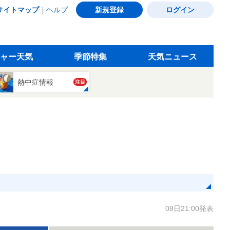
サイトマップ
｜
ヘルプ
新規登録
ログイン
ャー天気
季節特集
天気ニュース
熱中症情報
注目
08日21:00発表