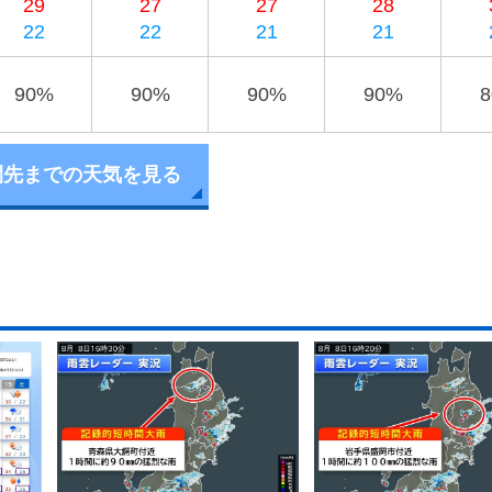
29
27
27
28
22
22
21
21
90%
90%
90%
90%
間先までの天気を見る