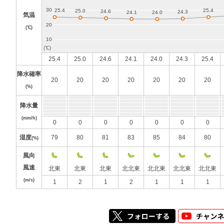
気温
(℃)
25.4
25.0
24.6
24.1
24.0
24.3
25.4
降水確率
20
20
20
20
20
20
20
(%)
降水量
(mm/h)
0
0
0
0
0
0
0
湿度
79
80
81
83
85
84
80
(%)
風向
風速
北東
北東
北東
北北東
北北東
北北東
北北東
(m/s)
1
2
1
2
1
1
1