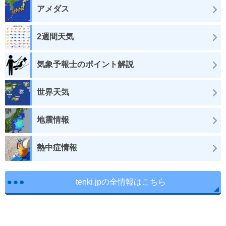
アメダス
2週間天気
気象予報士のポイント解説
世界天気
地震情報
熱中症情報
tenki.jpの全情報はこちら