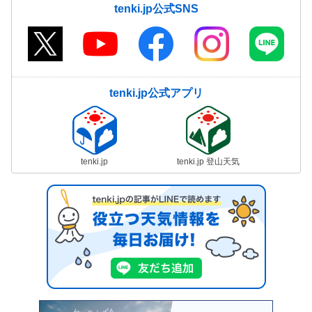
tenki.jp公式SNS
tenki.jp公式アプリ
tenki.jp
tenki.jp 登山天気