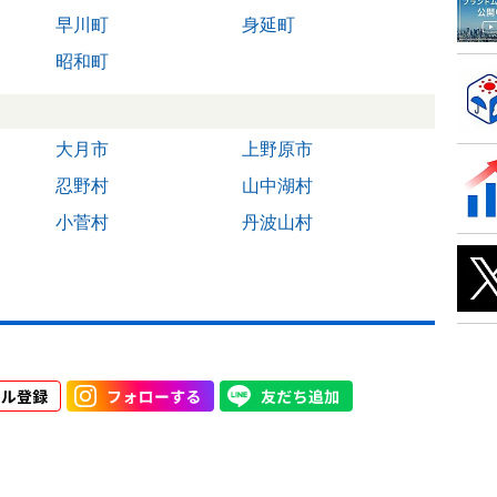
早川町
身延町
昭和町
大月市
上野原市
忍野村
山中湖村
小菅村
丹波山村