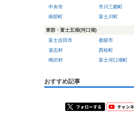
中央市
市川三郷町
南部町
富士川町
東部・富士五湖(河口湖)
富士吉田市
都留市
道志村
西桂町
鳴沢村
富士河口湖町
おすすめ記事