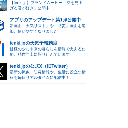
【tenki.jp】ブランドムービー「空を見上
げる君が好き」公開中
アプリのアップデート第1弾公開中
新画面「天気リスト」や「防災」画面を追
加、使いやすくなりました
tenki.jpの天気予報精度
皆様の少し未来の暮らしを情報で支えるた
め、精度向上に取り組んでいます
tenki.jpの公式X（旧Twitter）
最新の気象・防災情報や、生活に役立つ情
報を毎日リアルタイムに配信中！