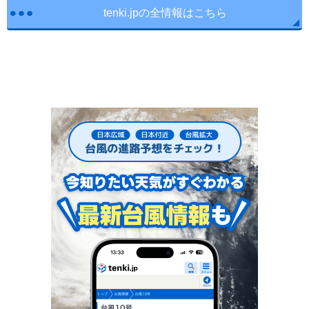
tenki.jpの全情報はこちら