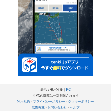
表示：
モバイル
｜
PC
※PCの閲覧は一部制限されます
利用規約
-
プライバシーポリシー
-
クッキーポリシー
広告掲載
-
お問い合わせ
-
ヘルプ