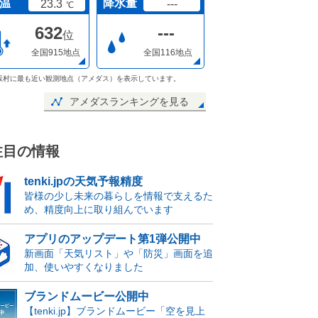
温
降水量
23.3
---
℃
632
---
位
全国915地点
全国116地点
坂村に最も近い観測地点（アメダス）を表示しています。
アメダスランキングを見る
注目の情報
tenki.jpの天気予報精度
皆様の少し未来の暮らしを情報で支えるた
め、精度向上に取り組んでいます
アプリのアップデート第1弾公開中
新画面「天気リスト」や「防災」画面を追
加、使いやすくなりました
ブランドムービー公開中
【tenki.jp】ブランドムービー「空を見上