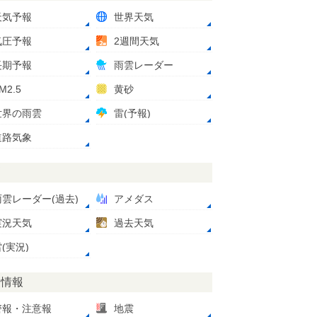
天気予報
世界天気
気圧予報
2週間天気
長期予報
雨雲レーダー
M2.5
黄砂
世界の雨雲
雷(予報)
道路気象
測
雨雲レーダー(過去)
アメダス
実況天気
過去天気
(実況)
災情報
警報・注意報
地震