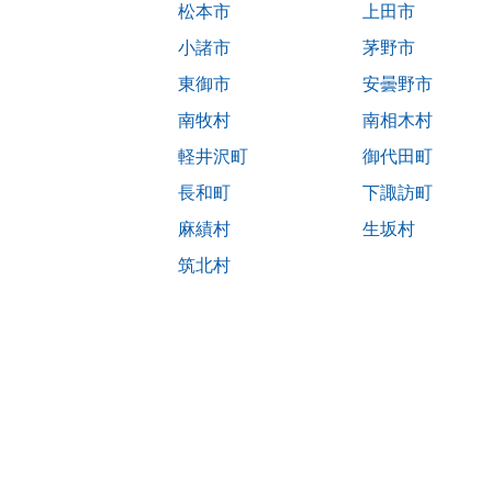
松本市
上田市
小諸市
茅野市
東御市
安曇野市
南牧村
南相木村
軽井沢町
御代田町
長和町
下諏訪町
麻績村
生坂村
筑北村