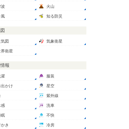
津波
火山
台風
知る防災
気図
天気図
気象衛星
世界衛星
数情報
洗濯
服装
お出かけ
星空
傘
紫外線
体感
洗車
睡眠
不快
汗かき
冷房