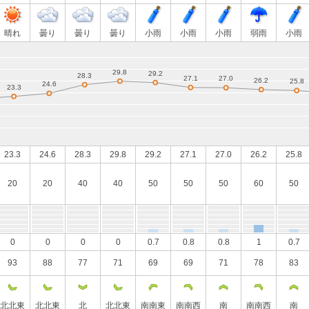
晴れ
曇り
曇り
曇り
小雨
小雨
小雨
弱雨
小雨
23.3
24.6
28.3
29.8
29.2
27.1
27.0
26.2
25.8
20
20
40
40
50
50
50
60
50
0
0
0
0
0.7
0.8
0.8
1
0.7
93
88
77
71
69
69
71
78
83
北北東
北北東
北
北北東
南南東
南南西
南
南南西
南