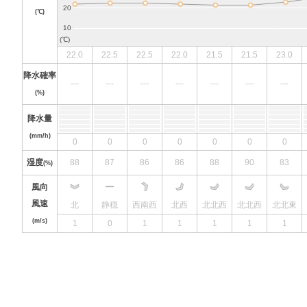
(℃)
22.0
22.5
22.5
22.0
21.5
21.5
23.0
降水確率
---
---
---
---
---
---
---
(%)
降水量
(mm/h)
0
0
0
0
0
0
0
湿度
88
87
86
86
88
90
83
(%)
風向
風速
北
静穏
西南西
北西
北北西
北北西
北北東
(m/s)
1
0
1
1
1
1
1