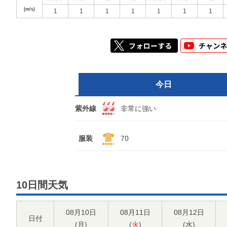
(m/s)
1
1
1
1
1
1
1
今日
紫外線
非常に強い
服装
70
10日間天気
08月10日
08月11日
08月12日
日付
(
月
)
(
火
)
(
水
)