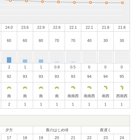
24.0
23.6
22.9
22.6
22.1
22.1
21.8
21.8
60
60
80
70
70
40
30
30
2
1
1
0.9
0.5
0
0
0
92
93
93
93
93
94
94
95
南
南
南
南
南南西
南南西
南西
西南西
2
1
1
1
1
1
1
1
夕方
夜のはじめ頃
夜遅く
17
18
19
20
21
22
23
24