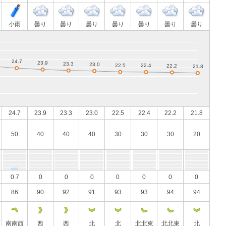
小雨
曇り
曇り
曇り
曇り
曇り
曇り
曇り
24.7
23.9
23.3
23.0
22.5
22.4
22.2
21.8
50
40
40
40
30
30
30
20
0.7
0
0
0
0
0
0
0
86
90
92
91
93
93
94
94
南南西
西
西
北
北
北北東
北北東
北