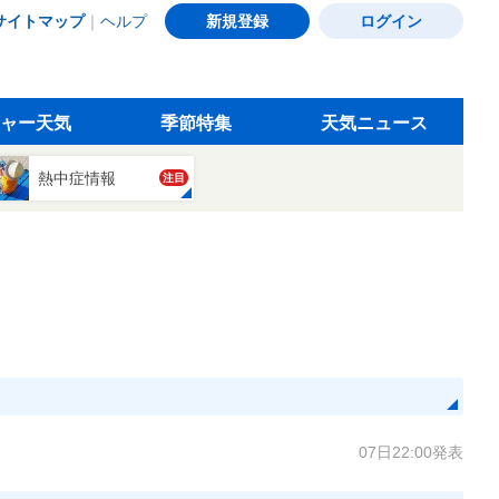
サイトマップ
｜
ヘルプ
新規登録
ログイン
ャー天気
季節特集
天気ニュース
熱中症情報
注目
07日22:00発表