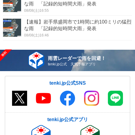
な雨 「記録的短時間大雨」発表
08/08(土)16:55
【速報】岩手県盛岡市で1時間に約100ミリの猛烈
な雨 「記録的短時間大雨」発表
08/08(土)16:46
雨雲レーダーで雨を回避！
tenki.jp公式 天気予報アプリ
tenki.jp公式SNS
tenki.jp公式アプリ