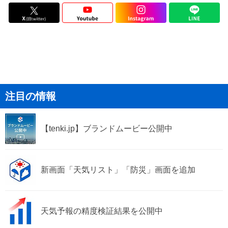
注目の情報
【tenki.jp】ブランドムービー公開中
新画面「天気リスト」「防災」画面を追加
天気予報の精度検証結果を公開中