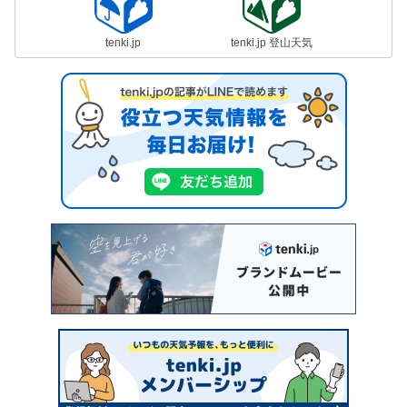
tenki.jp
tenki.jp 登山天気