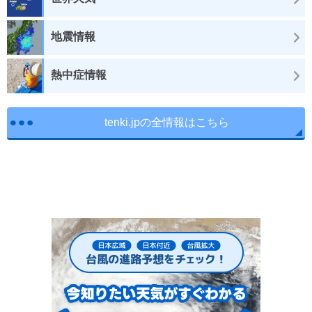
地震情報
熱中症情報
tenki.jpの全情報はこちら