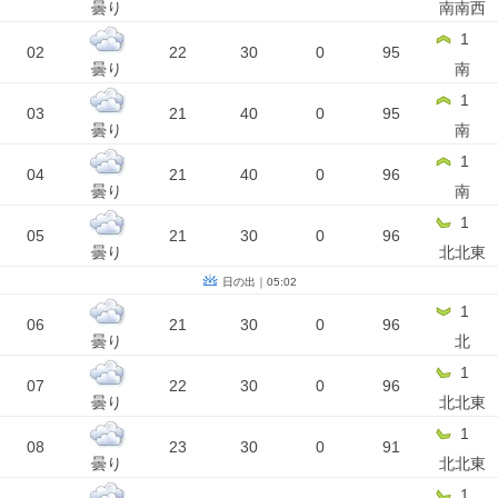
曇り
南南西
1
02
22
30
0
95
曇り
南
1
03
21
40
0
95
曇り
南
1
04
21
40
0
96
曇り
南
1
05
21
30
0
96
曇り
北北東
日の出｜05:02
1
06
21
30
0
96
曇り
北
1
07
22
30
0
96
曇り
北北東
1
08
23
30
0
91
曇り
北北東
1