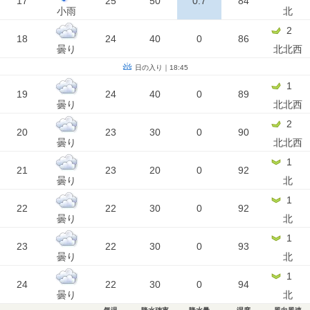
17
25
50
0.7
84
小雨
北
2
18
24
40
0
86
曇り
北北西
日の入り｜18:45
1
19
24
40
0
89
曇り
北北西
2
20
23
30
0
90
曇り
北北西
1
21
23
20
0
92
曇り
北
1
22
22
30
0
92
曇り
北
1
23
22
30
0
93
曇り
北
1
24
22
30
0
94
曇り
北