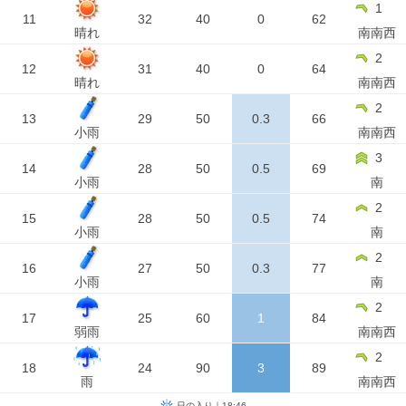
1
11
32
40
0
62
晴れ
南南西
2
12
31
40
0
64
晴れ
南南西
2
13
29
50
0.3
66
小雨
南南西
3
14
28
50
0.5
69
小雨
南
2
15
28
50
0.5
74
小雨
南
2
16
27
50
0.3
77
小雨
南
2
17
25
60
1
84
弱雨
南南西
2
18
24
90
3
89
雨
南南西
日の入り｜18:46