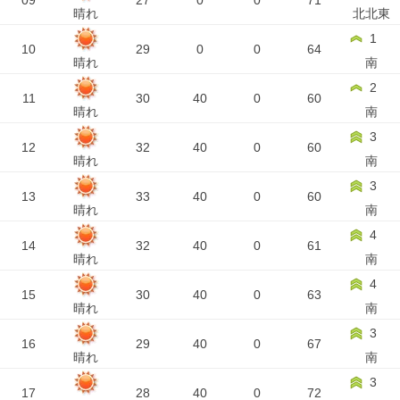
09
27
0
0
71
晴れ
北北東
1
10
29
0
0
64
晴れ
南
2
11
30
40
0
60
晴れ
南
3
12
32
40
0
60
晴れ
南
3
13
33
40
0
60
晴れ
南
4
14
32
40
0
61
晴れ
南
4
15
30
40
0
63
晴れ
南
3
16
29
40
0
67
晴れ
南
3
17
28
40
0
72